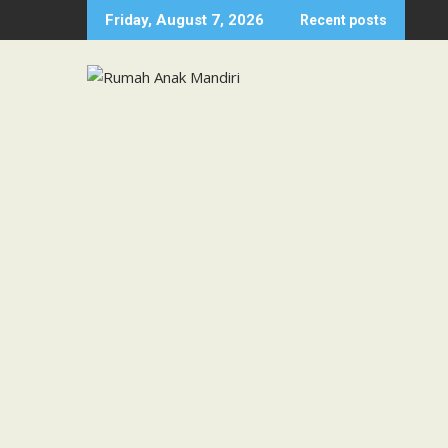
Skip
Friday, August 7, 2026
Recent posts
to
content