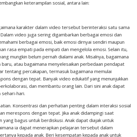
bangkan keterampilan sosial, antara lain:
imana karakter dalam video tersebut berinteraksi satu sama
i. Dalam video juga sering digambarkan berbagai emosi dan
emahami berbagai emosi, baik emosi dirnyai sendiri maupun
an rasa empati pada empati dan mengelola emosi. Selain itu,
l yang mungkin belum pernah dialami anak. Misalnya, bagaimana
man baru, atau bagaimana menyelesaikan perbedaan pendapat
ajar tentang percakapan, termasuk bagaimana memulai
pons dengan tepat. Banyak video edukatif yang menunjukkan
 berkolaborasi, dan membantu orang lain. Dari sini anak dapat
sehari-hari.
an. Konsentrasi dan perhatian penting dalam interaksi sosial
dan merespons dengan tepat. Jika anak didampingi saat
yang bagus untuk berdiskusi. Anak dapat diajak untuk
bagaimana ia dapat menerapkan pelajaran tersebut dalam
 bertanya kepada anak. Beri kesempatan kepada anak untuk