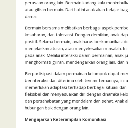
perasaan orang lain. Bermain kadang kala menimbulkan
atau giliran bermain. Dari hal ini anak akan belajar 
damai.
Bermain bersama melibatkan berbagai aspek pembelaj
kesabaran, dan toleransi. Dengan demikian, anak da
positif. Selama bermain, anak harus berkomunikasi
menjelaskan aturan, atau menyelesaikan masalah. I
pada anak. Melalui interaksi dalam permainan, anak j
menghormati giliran, mendengarkan orang lain, dan 
Berpartisipasi dalam permainan kelompok dapat menin
berinteraksi dan diterima oleh teman-temannya, ini 
memerlukan adaptasi terhadap berbagai situasi dan p
fleksibel dan menyesuaikan diri dengan dinamika k
dan persahabatan yang mendalam dan sehat. Anak ak
hubungan baik dengan orang lain.
Mengajarkan Keterampilan Komunikasi