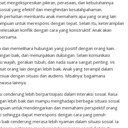
pat mengekspresikan pikiran, perasaan, dan kebutuhannya
sosial yang efektif dan menghindari kesalahpahaman.
h perhatian membantu anak memahami apa yang orang lain
ampuan untuk merespons dengan tepat. Selain itu, keterampilan
lesaikan konflik dengan cara yang konstruktif. Anak akan
 bersama.
dan memelihara hubungan yang positif dengan orang kain.
ngan baik, dan menunjukkan dukungan. Selain komunikasi
i wajah, gerakan tubuh, dan nada suara sangat penting. Ini
t orang lain dengan lebih baik. Anak yang terampil dalam
suai dengan situasi dan audiens. Misalnya: bagaimana
wasa lainnya.
 cenderung lebih berpartisipasi dalam interaksi sosial. Rasa
an lebih baik dan mampu menghadapi berbagai situasi sosial.
mpuan untuk mendengarkan dan memahami perspektif orang
ti sehingga dapat merespons dengan cara yang penuh
aik cenderung merasa lebih nyaman dalam situasi sosial. Ia