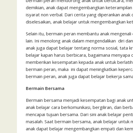
bermain peran mendorong anak untuk berbicara, men
demikian, anak dapat mengembangkan keterampilan 
isyarat non verbal. Dari cerita yang diperankan anak
diselesaikan, anak belajar untuk mengembangkan k
Selain itu, bermain peran membantu anak mengenal
lain. Ini menolong anak dalam mengendalikan diri dan
anak juga dapat belajar tentang norma sosial, tata k
belajar kapan harus berbicara, bagaimana menyapa o
memberikan kesempatan kepada anak untuk berlatih si
bermain peran, maka ini dapat meningkatkan keperca
bermain peran, anak juga dapat belajar bekerja sama
Bermain Bersama
Bermain bersama menjadi kesempatan bagi anak unt
anak belajar cara berkomunikasi, bergiliran, dan be
mencapai tujuan bersama. Dari sini anak belajar pen
masalah. Saat bermain bersama, anak belajar untu
anak dapat belajar mengembangkan empati dan ke