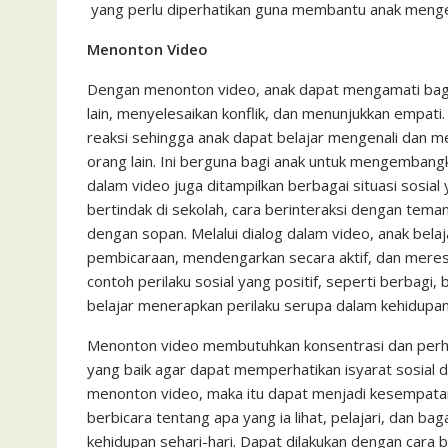
yang perlu diperhatikan guna membantu anak mengem
Menonton Video
Dengan menonton video, anak dapat mengamati baga
lain, menyelesaikan konflik, dan menunjukkan empat
reaksi sehingga anak dapat belajar mengenali dan m
orang lain. Ini berguna bagi anak untuk mengembangk
dalam video juga ditampilkan berbagai situasi sosia
bertindak di sekolah, cara berinteraksi dengan te
dengan sopan. Melalui dialog dalam video, anak bel
pembicaraan, mendengarkan secara aktif, dan meres
contoh perilaku sosial yang positif, seperti berbagi,
belajar menerapkan perilaku serupa dalam kehidupan 
Menonton video membutuhkan konsentrasi dan perhati
yang baik agar dapat memperhatikan isyarat sosial 
menonton video, maka itu dapat menjadi kesempatan 
berbicara tentang apa yang ia lihat, pelajari, dan 
kehidupan sehari-hari. Dapat dilakukan dengan cara