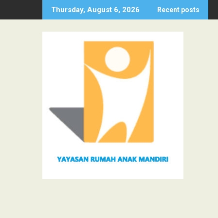
Skip
Thursday, August 6, 2026
Recent posts
to
content