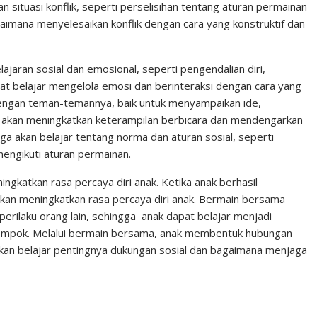
 situasi konflik, seperti perselisihan tentang aturan permainan
bagaimana menyelesaikan konflik dengan cara yang konstruktif dan
aran sosial dan emosional, seperti pengendalian diri,
pat belajar mengelola emosi dan berinteraksi dengan cara yang
 dengan teman-temannya, baik untuk menyampaikan ide,
ni akan meningkatkan keterampilan berbicara dan mendengarkan
uga akan belajar tentang norma dan aturan sosial, seperti
mengikuti aturan permainan.
gkatkan rasa percaya diri anak. Ketika anak berhasil
akan meningkatkan rasa percaya diri anak. Bermain bersama
erilaku orang lain, sehingga anak dapat belajar menjadi
elompok. Melalui bermain bersama, anak membentuk hubungan
an belajar pentingnya dukungan sosial dan bagaimana menjaga