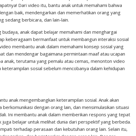
patnya! Dari video itu, bantu anak untuk memahami bahwa
ra dengan baik, mendengarkan dan memerhatikan orang yang
 sedang berbicara, dan lain-lain.
ng budaya, anak dapat belajar memahami dan menghargai
p keberagaam bermanfaat untuk membangun interaksi sosial
kan video membantu anak dalam memahami konsep sosial yang
elihat dan mendengar bagaimana permintaan maaf atau ucapan
apa anak, terutama yang pemalu atau cemas, menonton video
an keterampilan sosial sebelum mencobanya dalam kehidupan
antu anak mengembangkan keterampilan sosial. Anak akan
a berkomunikasi dengan orang lain, dan mensimulasikan situasi
ndali. Ini membantu anak dalam memberikan respons yang tepat
juga belajar untuk melihat dunia dari perspektif yang berbeda.
ati terhadap perasaan dan kebutuhan orang lain. Selain itu,