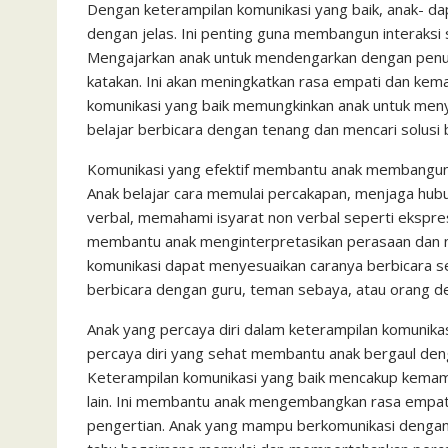
Dengan keterampilan komunikasi yang baik, anak- da
dengan jelas. Ini penting guna membangun interaksi 
Mengajarkan anak untuk mendengarkan dengan penu
katakan. Ini akan meningkatkan rasa empati dan kem
komunikasi yang baik memungkinkan anak untuk menye
belajar berbicara dengan tenang dan mencari solusi
Komunikasi yang efektif membantu anak membangun 
Anak belajar cara memulai percakapan, menjaga hubu
verbal, memahami isyarat non verbal seperti ekspres
membantu anak menginterpretasikan perasaan dan nia
komunikasi dapat menyesuaikan caranya berbicara se
berbicara dengan guru, teman sebaya, atau orang de
Anak yang percaya diri dalam keterampilan komunikasi
percaya diri yang sehat membantu anak bergaul deng
Keterampilan komunikasi yang baik mencakup kema
lain. Ini membantu anak mengembangkan rasa empa
pengertian. Anak yang mampu berkomunikasi dengan b