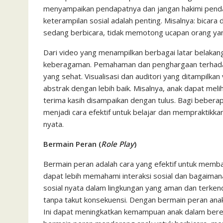
menyampaikan pendapatnya dan jangan hakimi penda
keterampilan sosial adalah penting. Misalnya: bica
sedang berbicara, tidak memotong ucapan orang yang
Dari video yang menampilkan berbagai latar belaka
keberagaman. Pemahaman dan penghargaan terhada
yang sehat. Visualisasi dan auditori yang ditampil
abstrak dengan lebih baik. Misalnya, anak dapat m
terima kasih disampaikan dengan tulus. Bagi beber
menjadi cara efektif untuk belajar dan mempraktikk
nyata.
Bermain Peran (
Role Play
)
Bermain peran adalah cara yang efektif untuk memb
dapat lebih memahami interaksi sosial dan bagaiman
sosial nyata dalam lingkungan yang aman dan terke
tanpa takut konsekuensi. Dengan bermain peran anak 
Ini dapat meningkatkan kemampuan anak dalam beremp