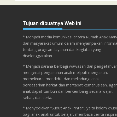
Tujuan dibuatnya Web ini
* Menjadi media komunikasi antara Rumah Anak Mand
dan masyarakat umum dalam menyampaikan informa
tentang program layanan dan kegiatan yang
diselenggarakan.
* Menjadi sarana berbagi wawasan dan pengetahua
mengenai pengasuhan anak meliputi mengasuh,
memelihara, mendidik, dan melindungi anak
berdasarkan harkat dan martabat kemanusiaan, agar
anak dapat tumbuh dan berkembang secara wajar,
sehat, dan ceria.
* Menyediakan “Sudut Anak Pintar”, yaitu kolom khus
bagi anak-anak untuk belajar, membaca cerita inspirat