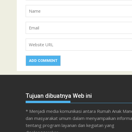
Tujuan dibuatnya Web ini
* Menjadi media komunikasi antara Rumah Anak Mand
dan masyarakat umum dalam menyampaikan informa
tentang program layanan dan kegiatan yang