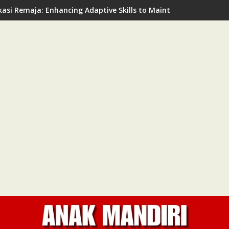
asi Remaja: Enhancing Adaptive Skills to Maintain Mental Healt