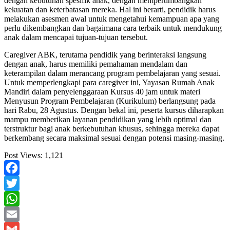
dengan kebutuhan spesifik anak, dengan mempertimbangkan
kekuatan dan keterbatasan mereka. Hal ini berarti, pendidik harus
melakukan asesmen awal untuk mengetahui kemampuan apa yang
perlu dikembangkan dan bagaimana cara terbaik untuk mendukung
anak dalam mencapai tujuan-tujuan tersebut.
Caregiver ABK, terutama pendidik yang berinteraksi langsung
dengan anak, harus memiliki pemahaman mendalam dan
keterampilan dalam merancang program pembelajaran yang sesuai.
Untuk memperlengkapi para caregiver ini, Yayasan Rumah Anak
Mandiri dalam penyelenggaraan Kursus 40 jam untuk materi
Menyusun Program Pembelajaran (Kurikulum) berlangsung pada
hari Rabu, 28 Agustus. Dengan bekal ini, peserta kursus diharapkan
mampu memberikan layanan pendidikan yang lebih optimal dan
terstruktur bagi anak berkebutuhan khusus, sehingga mereka dapat
berkembang secara maksimal sesuai dengan potensi masing-masing.
Post Views:
1,121
Facebook
Twitter
WhatsApp
Email