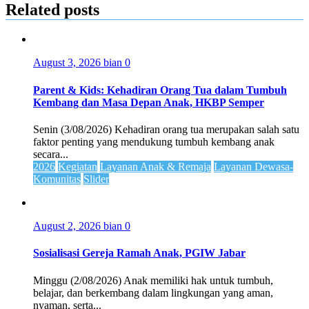
Related posts
August 3, 2026
bian
0
Parent & Kids: Kehadiran Orang Tua dalam Tumbuh
Kembang dan Masa Depan Anak, HKBP Semper
Senin (3/08/2026) Kehadiran orang tua merupakan salah satu
faktor penting yang mendukung tumbuh kembang anak
secara...
2026
Kegiatan
Layanan Anak & Remaja
Layanan Dewasa-
Komunitas
Slider
August 2, 2026
bian
0
Sosialisasi Gereja Ramah Anak, PGIW Jabar
Minggu (2/08/2026) Anak memiliki hak untuk tumbuh,
belajar, dan berkembang dalam lingkungan yang aman,
nyaman, serta...