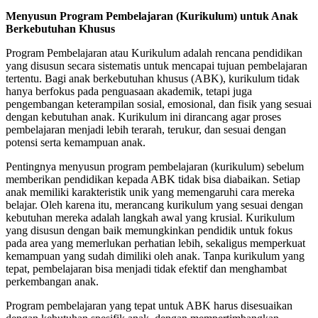
Menyusun Program Pembelajaran (Kurikulum) untuk Anak
Berkebutuhan Khusus
Program Pembelajaran atau Kurikulum adalah rencana pendidikan
yang disusun secara sistematis untuk mencapai tujuan pembelajaran
tertentu. Bagi anak berkebutuhan khusus (ABK), kurikulum tidak
hanya berfokus pada penguasaan akademik, tetapi juga
pengembangan keterampilan sosial, emosional, dan fisik yang sesuai
dengan kebutuhan anak. Kurikulum ini dirancang agar proses
pembelajaran menjadi lebih terarah, terukur, dan sesuai dengan
potensi serta kemampuan anak.
Pentingnya menyusun program pembelajaran (kurikulum) sebelum
memberikan pendidikan kepada ABK tidak bisa diabaikan. Setiap
anak memiliki karakteristik unik yang memengaruhi cara mereka
belajar. Oleh karena itu, merancang kurikulum yang sesuai dengan
kebutuhan mereka adalah langkah awal yang krusial. Kurikulum
yang disusun dengan baik memungkinkan pendidik untuk fokus
pada area yang memerlukan perhatian lebih, sekaligus memperkuat
kemampuan yang sudah dimiliki oleh anak. Tanpa kurikulum yang
tepat, pembelajaran bisa menjadi tidak efektif dan menghambat
perkembangan anak.
Program pembelajaran yang tepat untuk ABK harus disesuaikan