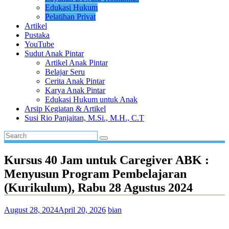
Edukasi Hukum
Pelatihan Privat
Artikel
Pustaka
YouTube
Sudut Anak Pintar
Artikel Anak Pintar
Belajar Seru
Cerita Anak Pintar
Karya Anak Pintar
Edukasi Hukum untuk Anak
Arsip Kegiatan & Artikel
Susi Rio Panjaitan, M.Si., M.H., C.T
Kursus 40 Jam untuk Caregiver ABK :
Menyusun Program Pembelajaran
(Kurikulum), Rabu 28 Agustus 2024
August 28, 2024
April 20, 2026
bian