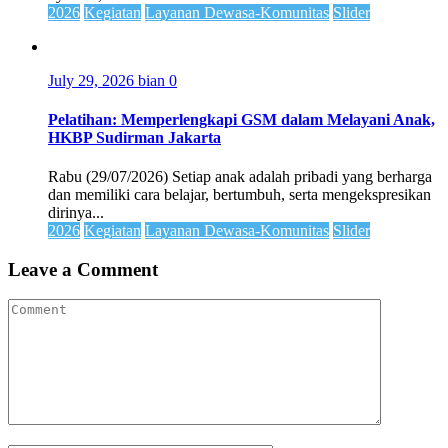
2026
Kegiatan
Layanan Dewasa-Komunitas
Slider
July 29, 2026
bian
0
Pelatihan: Memperlengkapi GSM dalam Melayani Anak,
HKBP Sudirman Jakarta
Rabu (29/07/2026) Setiap anak adalah pribadi yang berharga
dan memiliki cara belajar, bertumbuh, serta mengekspresikan
dirinya...
2026
Kegiatan
Layanan Dewasa-Komunitas
Slider
Leave a Comment