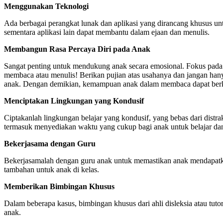
Menggunakan Teknologi
Ada berbagai perangkat lunak dan aplikasi yang dirancang khusus u
sementara aplikasi lain dapat membantu dalam ejaan dan menulis.
Membangun Rasa Percaya Diri pada Anak
Sangat penting untuk mendukung anak secara emosional. Fokus pada ke
membaca atau menulis! Berikan pujian atas usahanya dan jangan h
anak. Dengan demikian, kemampuan anak dalam membaca dapat be
Menciptakan Lingkungan yang Kondusif
Ciptakanlah lingkungan belajar yang kondusif, yang bebas dari dist
termasuk menyediakan waktu yang cukup bagi anak untuk belajar d
Bekerjasama dengan Guru
Bekerjasamalah dengan guru anak untuk memastikan anak mendapatk
tambahan untuk anak di kelas.
Memberikan Bimbingan Khusus
Dalam beberapa kasus, bimbingan khusus dari ahli disleksia atau tuto
anak.