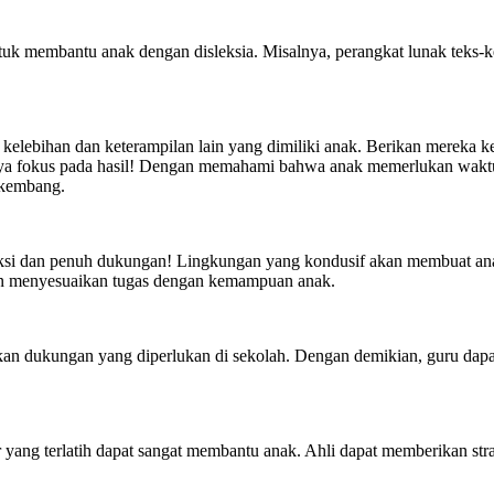
ntuk membantu anak dengan disleksia. Misalnya, perangkat lunak teks
lebihan dan keterampilan lain yang dimiliki anak. Berikan mereka kes
anya fokus pada hasil! Dengan memahami bahwa anak memerlukan wakt
rkembang.
raksi dan penuh dukungan! Lingkungan yang kondusif akan membuat ana
an menyesuaikan tugas dengan kemampuan anak.
an dukungan yang diperlukan di sekolah. Dengan demikian, guru dap
r yang terlatih dapat sangat membantu anak. Ahli dapat memberikan str