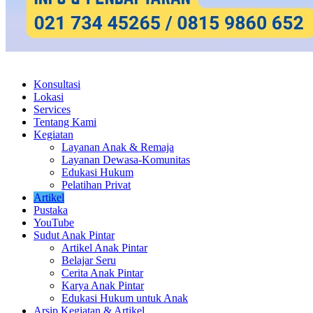
Konsultasi
Lokasi
Services
Tentang Kami
Kegiatan
Layanan Anak & Remaja
Layanan Dewasa-Komunitas
Edukasi Hukum
Pelatihan Privat
Artikel
Pustaka
YouTube
Sudut Anak Pintar
Artikel Anak Pintar
Belajar Seru
Cerita Anak Pintar
Karya Anak Pintar
Edukasi Hukum untuk Anak
Arsip Kegiatan & Artikel