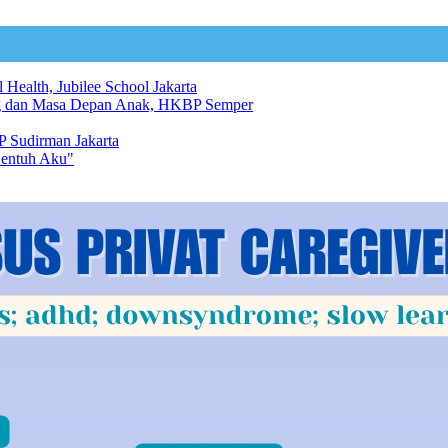
 Health, Jubilee School Jakarta
ng dan Masa Depan Anak, HKBP Semper
 Sudirman Jakarta
Sentuh Aku"