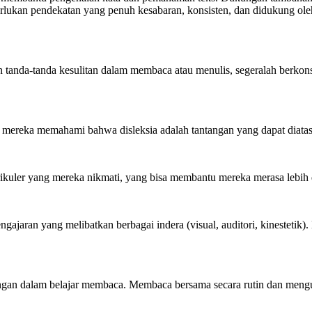
lukan pendekatan yang penuh kesabaran, konsisten, dan didukung oleh
an tanda-tanda kesulitan dalam membaca atau menulis, segeralah berkons
mereka memahami bahwa disleksia adalah tantangan yang dapat diatas
urikuler yang mereka nikmati, yang bisa membantu mereka merasa lebih d
ngajaran yang melibatkan berbagai indera (visual, auditori, kinestet
gan dalam belajar membaca. Membaca bersama secara rutin dan mengul