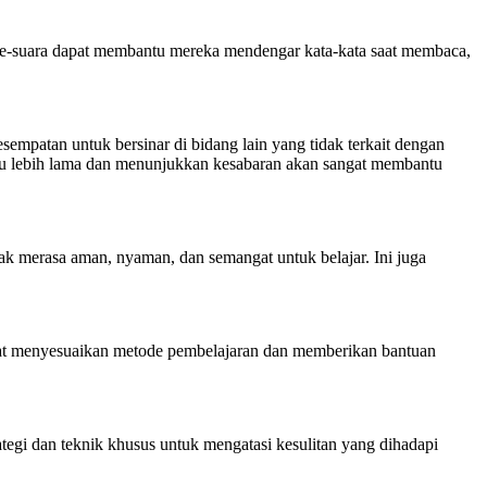
-ke-suara dapat membantu mereka mendengar kata-kata saat membaca,
empatan untuk bersinar di bidang lain yang tidak terkait dengan
u lebih lama dan menunjukkan kesabaran akan sangat membantu
k merasa aman, nyaman, dan semangat untuk belajar. Ini juga
at menyesuaikan metode pembelajaran dan memberikan bantuan
ategi dan teknik khusus untuk mengatasi kesulitan yang dihadapi