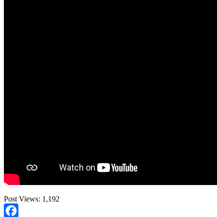
Post Views:
1,192