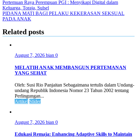
Pertemuan Raya Perempuan PGI : Menyikapi Digital dalam
Keluarga, Toraja, Sulsel
PIDANA MATI BAGI PELAKU KEKERASAN SEKSUAL
PADA ANAK
Related posts
August 7, 2026
bian
0
MELATIH ANAK MEMBANGUN PERTEMANAN
YANG SEHAT
Oleh: Susi Rio Panjaitan Sebagaimana tertulis dalam Undang-
undang Republik Indonesia Nomor 23 Tahun 2002 tentang
Perlingungan...
Artikel
Slider
August 7, 2026
bian
0
Edukasi Remaja: Enhancing Adaptive Skills to Maintain