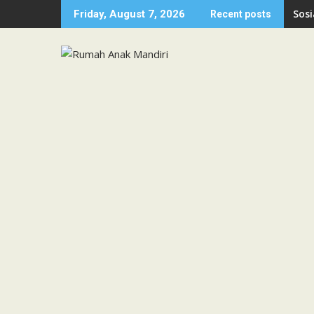
Skip
Sosi
Friday, August 7, 2026
Recent posts
to
content