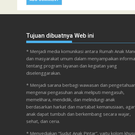
Tujuan dibuatnya Web ini
* Menjadi media komunikasi antara Rumah Anak Mand
dan masyarakat umum dalam menyampaikan informa
tentang program layanan dan kegiatan yang
diselenggarakan.
* Menjadi sarana berbagi wawasan dan pengetahua
mengenai pengasuhan anak meliputi mengasuh,
memelihara, mendidik, dan melindungi anak
berdasarkan harkat dan martabat kemanusiaan, agar
anak dapat tumbuh dan berkembang secara wajar,
sehat, dan ceria.
* Menyediakan “Sudut Anak Pintar”, yaitu kolom khus