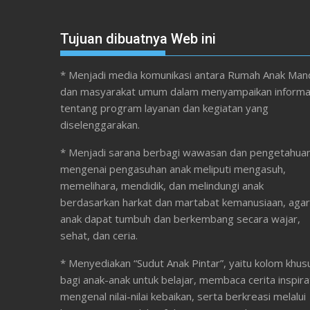
Tujuan dibuatnya Web ini
* Menjadi media komunikasi antara Rumah Anak Mand
dan masyarakat umum dalam menyampaikan informa
tentang program layanan dan kegiatan yang
diselenggarakan.
* Menjadi sarana berbagi wawasan dan pengetahua
mengenai pengasuhan anak meliputi mengasuh,
memelihara, mendidik, dan melindungi anak
berdasarkan harkat dan martabat kemanusiaan, agar
anak dapat tumbuh dan berkembang secara wajar,
sehat, dan ceria.
* Menyediakan “Sudut Anak Pintar”, yaitu kolom khus
bagi anak-anak untuk belajar, membaca cerita inspirat
mengenal nilai-nilai kebaikan, serta berkreasi melalui