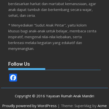
berdasarkan harkat dan martabat kemanusiaan, agar
anak dapat tumbuh dan berkembang secara wajar,
sehat, dan ceria.
* Menyediakan “Sudut Anak Pintar”, yaitu kolom
khusus bagi anak-anak untuk belajar, membaca cerita
inspiratif, mengenal nilai-nilai kebaikan, serta
berkreasi melalui kegiatan yang edukatif dan
menyenangkan.
Follow Us
F
ac
e
Copyright © 2016 Yayasan Rumah Anak Mandiri
b
Proudly powered by WordPress
|
Theme: SuperMag by
Acme
o