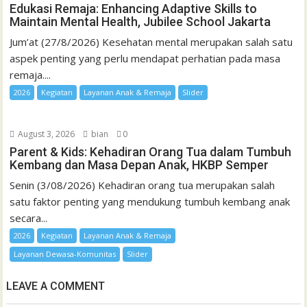
Edukasi Remaja: Enhancing Adaptive Skills to
Maintain Mental Health, Jubilee School Jakarta
Jum’at (27/8/2026) Kesehatan mental merupakan salah satu
aspek penting yang perlu mendapat perhatian pada masa
remaja....
2026
Kegiatan
Layanan Anak & Remaja
Slider
August 3, 2026
bian
0
Parent & Kids: Kehadiran Orang Tua dalam Tumbuh
Kembang dan Masa Depan Anak, HKBP Semper
Senin (3/08/2026) Kehadiran orang tua merupakan salah
satu faktor penting yang mendukung tumbuh kembang anak
secara...
2026
Kegiatan
Layanan Anak & Remaja
Layanan Dewasa-Komunitas
Slider
LEAVE A COMMENT