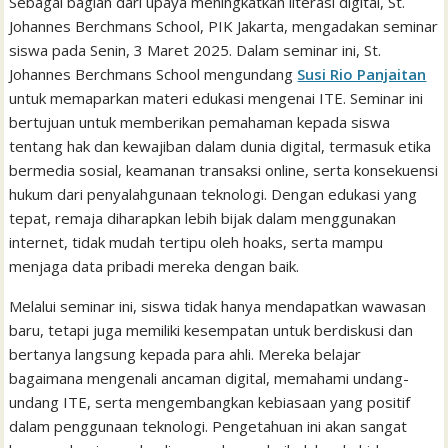
Sebagai bagian dari upaya meningkatkan literasi digital, St.
Johannes Berchmans School, PIK Jakarta, mengadakan seminar
siswa pada Senin, 3 Maret 2025. Dalam seminar ini, St.
Johannes Berchmans School mengundang
Susi Rio Panjaitan
untuk memaparkan materi edukasi mengenai ITE. Seminar ini
bertujuan untuk memberikan pemahaman kepada siswa
tentang hak dan kewajiban dalam dunia digital, termasuk etika
bermedia sosial, keamanan transaksi online, serta konsekuensi
hukum dari penyalahgunaan teknologi. Dengan edukasi yang
tepat, remaja diharapkan lebih bijak dalam menggunakan
internet, tidak mudah tertipu oleh hoaks, serta mampu
menjaga data pribadi mereka dengan baik.
Melalui seminar ini, siswa tidak hanya mendapatkan wawasan
baru, tetapi juga memiliki kesempatan untuk berdiskusi dan
bertanya langsung kepada para ahli. Mereka belajar
bagaimana mengenali ancaman digital, memahami undang-
undang ITE, serta mengembangkan kebiasaan yang positif
dalam penggunaan teknologi. Pengetahuan ini akan sangat