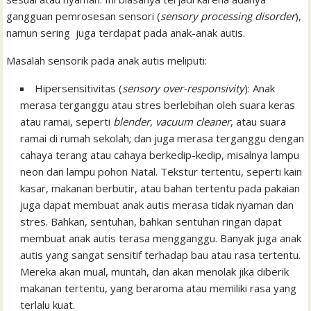
gangguan pemrosesan sensori (
sensory processing disorder
),
namun sering juga terdapat pada anak-anak autis.
Masalah sensorik pada anak autis meliputi:
Hipersensitivitas (
sensory over-responsivity
): Anak
merasa terganggu atau stres berlebihan oleh suara keras
atau ramai, seperti
blender
,
vacuum cleaner
, atau suara
ramai di rumah sekolah; dan juga merasa terganggu dengan
cahaya terang atau cahaya berkedip-kedip, misalnya lampu
neon dan lampu pohon Natal. Tekstur tertentu, seperti kain
kasar, makanan berbutir, atau bahan tertentu pada pakaian
juga dapat membuat anak autis merasa tidak nyaman dan
stres. Bahkan, sentuhan, bahkan sentuhan ringan dapat
membuat anak autis terasa mengganggu. Banyak juga anak
autis yang sangat sensitif terhadap bau atau rasa tertentu.
Mereka akan mual, muntah, dan akan menolak jika diberik
makanan tertentu, yang beraroma atau memiliki rasa yang
terlalu kuat.