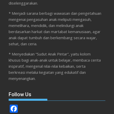
diselenggarakan.
* Menjadi sarana berbagi wawasan dan pengetahuan
mengenai pengasuhan anak meliputi mengasuh,
memelihara, mendidik, dan melindungi anak
berdasarkan harkat dan martabat kemanusiaan, agar
anak dapat tumbuh dan berkembang secara wajar,
sehat, dan ceria.
* Menyediakan “Sudut Anak Pintar”, yaitu kolom
khusus bagi anak-anak untuk belajar, membaca cerita
inspiratif, mengenal nilai-nilai kebaikan, serta
berkreasi melalui kegiatan yang edukatif dan
menyenangkan.
Follow Us
F