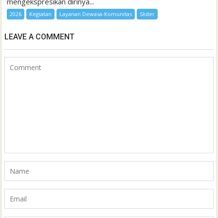
mengekspresikan dirinya...
2026
Kegiatan
Layanan Dewasa-Komunitas
Slider
LEAVE A COMMENT