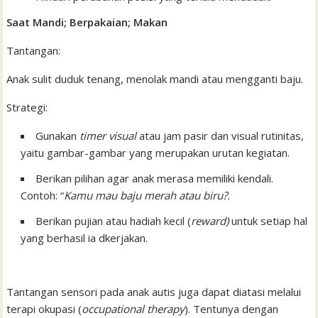
Saat Mandi; Berpakaian; Makan
Tantangan:
Anak sulit duduk tenang, menolak mandi atau mengganti baju.
Strategi:
Gunakan
timer visual
atau jam pasir dan visual rutinitas,
yaitu gambar-gambar yang merupakan urutan kegiatan.
Berikan pilihan agar anak merasa memiliki kendali.
Contoh: “
Kamu mau baju merah atau biru?.
Berikan pujian atau hadiah kecil (
reward)
untuk setiap hal
yang berhasil ia dkerjakan.
Tantangan sensori pada anak autis juga dapat diatasi melalui
terapi okupasi (
occupational therapy
). Tentunya dengan