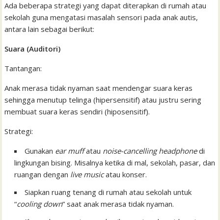
Ada beberapa strategi yang dapat diterapkan di rumah atau
sekolah guna mengatasi masalah sensori pada anak autis,
antara lain sebagai berikut:
Suara (Auditori)
Tantangan:
Anak merasa tidak nyaman saat mendengar suara keras
sehingga menutup telinga (hipersensitif) atau justru sering
membuat suara keras sendiri (hiposensitif).
Strategi:
Gunakan
ear muff
atau
noise-cancelling headphone
di
lingkungan bising. Misalnya ketika di mal, sekolah, pasar, dan
ruangan dengan
live music
atau konser.
Siapkan ruang tenang di rumah atau sekolah untuk
“
cooling down
” saat anak merasa tidak nyaman.