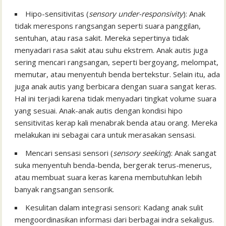
Hipo-sensitivitas (
sensory under-responsivity
): Anak
tidak merespons rangsangan seperti suara panggilan,
sentuhan, atau rasa sakit. Mereka sepertinya tidak
menyadari rasa sakit atau suhu ekstrem. Anak autis juga
sering mencari rangsangan, seperti bergoyang, melompat,
memutar, atau menyentuh benda bertekstur. Selain itu, ada
juga anak autis yang berbicara dengan suara sangat keras.
Hal ini terjadi karena tidak menyadari tingkat volume suara
yang sesuai. Anak-anak autis dengan kondisi hipo
sensitivitas kerap kali menabrak benda atau orang. Mereka
melakukan ini sebagai cara untuk merasakan sensasi.
Mencari sensasi sensori (
sensory seeking
): Anak sangat
suka menyentuh benda-benda, bergerak terus-menerus,
atau membuat suara keras karena membutuhkan lebih
banyak rangsangan sensorik.
Kesulitan dalam integrasi sensori: Kadang anak sulit
mengoordinasikan informasi dari berbagai indra sekaligus.