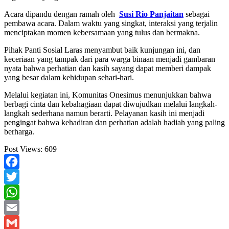
Acara dipandu dengan ramah oleh
Susi Rio Panjaitan
sebagai
pembawa acara. Dalam waktu yang singkat, interaksi yang terjalin
menciptakan momen kebersamaan yang tulus dan bermakna.
Pihak Panti Sosial Laras menyambut baik kunjungan ini, dan
keceriaan yang tampak dari para warga binaan menjadi gambaran
nyata bahwa perhatian dan kasih sayang dapat memberi dampak
yang besar dalam kehidupan sehari-hari.
Melalui kegiatan ini, Komunitas Onesimus menunjukkan bahwa
berbagi cinta dan kebahagiaan dapat diwujudkan melalui langkah-
langkah sederhana namun berarti. Pelayanan kasih ini menjadi
pengingat bahwa kehadiran dan perhatian adalah hadiah yang paling
berharga.
Post Views:
609
Facebook
Twitter
WhatsApp
Email