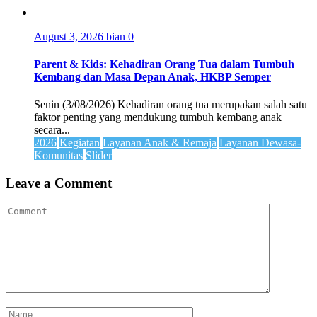
August 3, 2026
bian
0
Parent & Kids: Kehadiran Orang Tua dalam Tumbuh
Kembang dan Masa Depan Anak, HKBP Semper
Senin (3/08/2026) Kehadiran orang tua merupakan salah satu
faktor penting yang mendukung tumbuh kembang anak
secara...
2026
Kegiatan
Layanan Anak & Remaja
Layanan Dewasa-
Komunitas
Slider
Leave a Comment