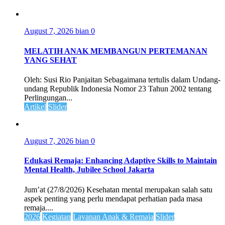
August 7, 2026
bian
0
MELATIH ANAK MEMBANGUN PERTEMANAN
YANG SEHAT
Oleh: Susi Rio Panjaitan Sebagaimana tertulis dalam Undang-
undang Republik Indonesia Nomor 23 Tahun 2002 tentang
Perlingungan...
Artikel
Slider
August 7, 2026
bian
0
Edukasi Remaja: Enhancing Adaptive Skills to Maintain
Mental Health, Jubilee School Jakarta
Jum’at (27/8/2026) Kesehatan mental merupakan salah satu
aspek penting yang perlu mendapat perhatian pada masa
remaja....
2026
Kegiatan
Layanan Anak & Remaja
Slider