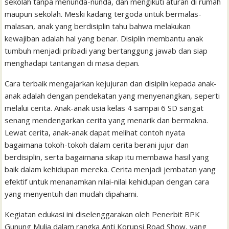
sekolah tanpa menunda-nunda, dan mengikuti aturan di rumah
maupun sekolah. Meski kadang tergoda untuk bermalas-
malasan, anak yang berdisiplin tahu bahwa melakukan
kewajiban adalah hal yang benar. Disiplin membantu anak
tumbuh menjadi pribadi yang bertanggung jawab dan siap
menghadapi tantangan di masa depan.
Cara terbaik mengajarkan kejujuran dan disiplin kepada anak-
anak adalah dengan pendekatan yang menyenangkan, seperti
melalui cerita. Anak-anak usia kelas 4 sampai 6 SD sangat
senang mendengarkan cerita yang menarik dan bermakna.
Lewat cerita, anak-anak dapat melihat contoh nyata
bagaimana tokoh-tokoh dalam cerita berani jujur dan
berdisiplin, serta bagaimana sikap itu membawa hasil yang
baik dalam kehidupan mereka. Cerita menjadi jembatan yang
efektif untuk menanamkan nilai-nilai kehidupan dengan cara
yang menyentuh dan mudah dipahami.
Kegiatan edukasi ini diselenggarakan oleh Penerbit BPK
Gunung Mulia dalam rangka Anti Korupsi Road Show, yang