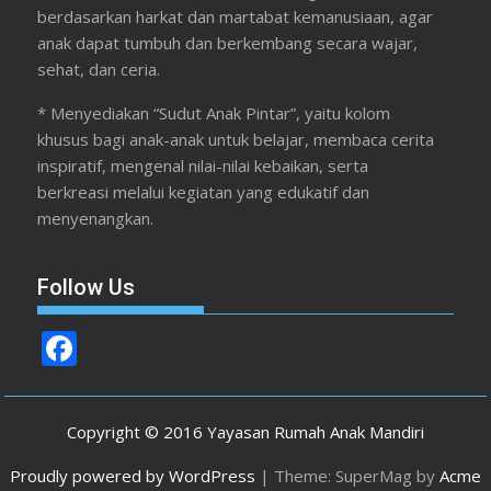
berdasarkan harkat dan martabat kemanusiaan, agar
anak dapat tumbuh dan berkembang secara wajar,
sehat, dan ceria.
* Menyediakan “Sudut Anak Pintar”, yaitu kolom
khusus bagi anak-anak untuk belajar, membaca cerita
inspiratif, mengenal nilai-nilai kebaikan, serta
berkreasi melalui kegiatan yang edukatif dan
menyenangkan.
Follow Us
F
ac
e
Copyright © 2016 Yayasan Rumah Anak Mandiri
b
Proudly powered by WordPress
|
Theme: SuperMag by
Acme
o