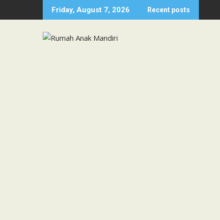
Skip
Friday, August 7, 2026
Recent posts
to
content