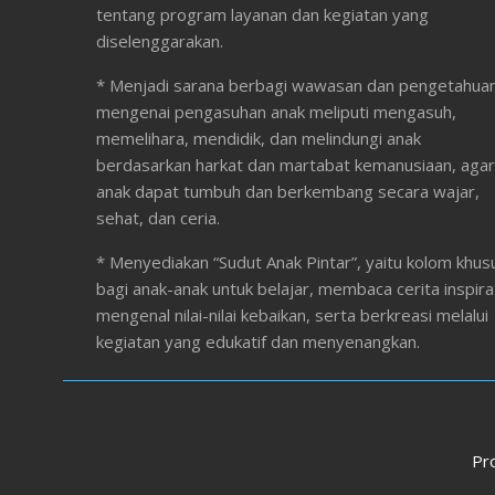
tentang program layanan dan kegiatan yang
diselenggarakan.
* Menjadi sarana berbagi wawasan dan pengetahua
mengenai pengasuhan anak meliputi mengasuh,
memelihara, mendidik, dan melindungi anak
berdasarkan harkat dan martabat kemanusiaan, agar
anak dapat tumbuh dan berkembang secara wajar,
sehat, dan ceria.
* Menyediakan “Sudut Anak Pintar”, yaitu kolom khus
bagi anak-anak untuk belajar, membaca cerita inspirat
mengenal nilai-nilai kebaikan, serta berkreasi melalui
kegiatan yang edukatif dan menyenangkan.
Pr