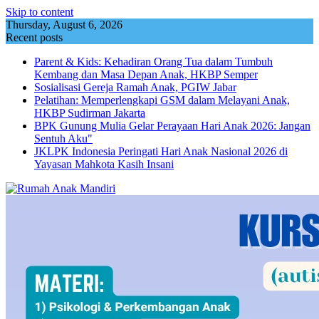
Skip to content
Thursday, August 6, 2026
Recent posts
Parent & Kids: Kehadiran Orang Tua dalam Tumbuh
Kembang dan Masa Depan Anak, HKBP Semper
Sosialisasi Gereja Ramah Anak, PGIW Jabar
Pelatihan: Memperlengkapi GSM dalam Melayani Anak,
HKBP Sudirman Jakarta
BPK Gunung Mulia Gelar Perayaan Hari Anak 2026: Jangan
Sentuh Aku"
JKLPK Indonesia Peringati Hari Anak Nasional 2026 di
Yayasan Mahkota Kasih Insani