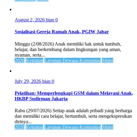
August 2, 2026
bian
0
Sosialisasi Gereja Ramah Anak, PGIW Jabar
Minggu (2/08/2026) Anak memiliki hak untuk tumbuh,
belajar, dan berkembang dalam lingkungan yang aman,
nyaman, serta...
2026
Kegiatan
Layanan Dewasa-Komunitas
Slider
July 29, 2026
bian
0
Pelatihan: Memperlengkapi GSM dalam Melayani Anak,
HKBP Sudirman Jakarta
Rabu (29/07/2026) Setiap anak adalah pribadi yang berharga
dan memiliki cara belajar, bertumbuh, serta mengekspresikan
dirinya...
2026
Kegiatan
Layanan Dewasa-Komunitas
Slider