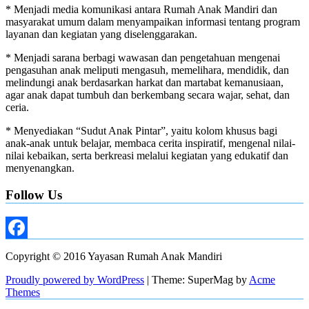
* Menjadi media komunikasi antara Rumah Anak Mandiri dan
masyarakat umum dalam menyampaikan informasi tentang program
layanan dan kegiatan yang diselenggarakan.
* Menjadi sarana berbagi wawasan dan pengetahuan mengenai
pengasuhan anak meliputi mengasuh, memelihara, mendidik, dan
melindungi anak berdasarkan harkat dan martabat kemanusiaan,
agar anak dapat tumbuh dan berkembang secara wajar, sehat, dan
ceria.
* Menyediakan “Sudut Anak Pintar”, yaitu kolom khusus bagi
anak-anak untuk belajar, membaca cerita inspiratif, mengenal nilai-
nilai kebaikan, serta berkreasi melalui kegiatan yang edukatif dan
menyenangkan.
Follow Us
Facebook
Copyright © 2016 Yayasan Rumah Anak Mandiri
Proudly powered by WordPress
|
Theme: SuperMag by
Acme
Themes