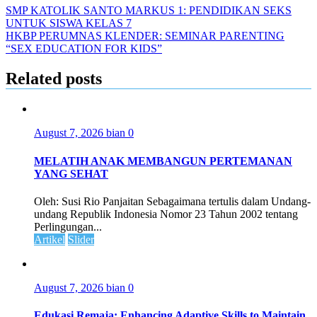
SMP KATOLIK SANTO MARKUS 1: PENDIDIKAN SEKS
UNTUK SISWA KELAS 7
HKBP PERUMNAS KLENDER: SEMINAR PARENTING
“SEX EDUCATION FOR KIDS”
Related posts
August 7, 2026
bian
0
MELATIH ANAK MEMBANGUN PERTEMANAN
YANG SEHAT
Oleh: Susi Rio Panjaitan Sebagaimana tertulis dalam Undang-
undang Republik Indonesia Nomor 23 Tahun 2002 tentang
Perlingungan...
Artikel
Slider
August 7, 2026
bian
0
Edukasi Remaja: Enhancing Adaptive Skills to Maintain