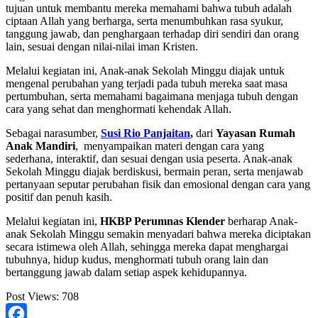
tujuan untuk membantu mereka memahami bahwa tubuh adalah
ciptaan Allah yang berharga, serta menumbuhkan rasa syukur,
tanggung jawab, dan penghargaan terhadap diri sendiri dan orang
lain, sesuai dengan nilai-nilai iman Kristen.
Melalui kegiatan ini, Anak-anak Sekolah Minggu diajak untuk
mengenal perubahan yang terjadi pada tubuh mereka saat masa
pertumbuhan, serta memahami bagaimana menjaga tubuh dengan
cara yang sehat dan menghormati kehendak Allah.
Sebagai narasumber,
Susi Rio Panjaitan
,
dari
Yayasan Rumah
Anak Mandiri
, menyampaikan materi dengan cara yang
sederhana, interaktif, dan sesuai dengan usia peserta. Anak-anak
Sekolah Minggu diajak berdiskusi, bermain peran, serta menjawab
pertanyaan seputar perubahan fisik dan emosional dengan cara yang
positif dan penuh kasih.
Melalui kegiatan ini,
HKBP Perumnas Klender
berharap Anak-
anak Sekolah Minggu semakin menyadari bahwa mereka diciptakan
secara istimewa oleh Allah, sehingga mereka dapat menghargai
tubuhnya, hidup kudus, menghormati tubuh orang lain dan
bertanggung jawab dalam setiap aspek kehidupannya.
Post Views:
708