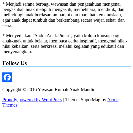
* Menjadi sarana berbagi wawasan dan pengetahuan mengenai
pengasuhan anak meliputi mengasuh, memelihara, mendidik, dan
melindungi anak berdasarkan harkat dan martabat kemanusiaan,
agar anak dapat tumbuh dan berkembang secara wajar, sehat, dan
ceria.
* Menyediakan “Sudut Anak Pintar”, yaitu kolom khusus bagi
anak-anak untuk belajar, membaca cerita inspiratif, mengenal nilai-
nilai kebaikan, serta berkreasi melalui kegiatan yang edukatif dan
menyenangkan.
Follow Us
Facebook
Copyright © 2016 Yayasan Rumah Anak Mandiri
Proudly powered by WordPress
|
Theme: SuperMag by
Acme
Themes