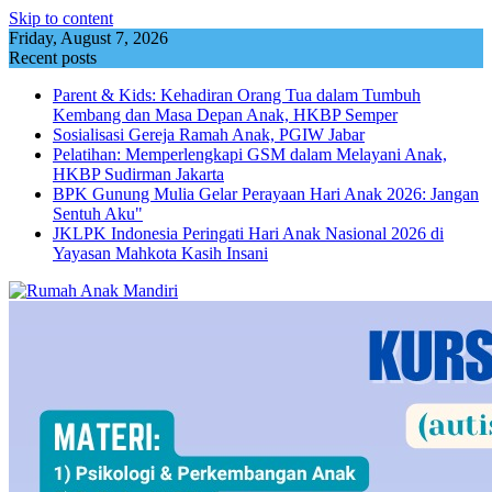
Skip to content
Friday, August 7, 2026
Recent posts
Parent & Kids: Kehadiran Orang Tua dalam Tumbuh
Kembang dan Masa Depan Anak, HKBP Semper
Sosialisasi Gereja Ramah Anak, PGIW Jabar
Pelatihan: Memperlengkapi GSM dalam Melayani Anak,
HKBP Sudirman Jakarta
BPK Gunung Mulia Gelar Perayaan Hari Anak 2026: Jangan
Sentuh Aku"
JKLPK Indonesia Peringati Hari Anak Nasional 2026 di
Yayasan Mahkota Kasih Insani