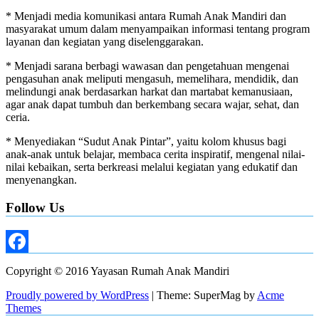
* Menjadi media komunikasi antara Rumah Anak Mandiri dan
masyarakat umum dalam menyampaikan informasi tentang program
layanan dan kegiatan yang diselenggarakan.
* Menjadi sarana berbagi wawasan dan pengetahuan mengenai
pengasuhan anak meliputi mengasuh, memelihara, mendidik, dan
melindungi anak berdasarkan harkat dan martabat kemanusiaan,
agar anak dapat tumbuh dan berkembang secara wajar, sehat, dan
ceria.
* Menyediakan “Sudut Anak Pintar”, yaitu kolom khusus bagi
anak-anak untuk belajar, membaca cerita inspiratif, mengenal nilai-
nilai kebaikan, serta berkreasi melalui kegiatan yang edukatif dan
menyenangkan.
Follow Us
Facebook
Copyright © 2016 Yayasan Rumah Anak Mandiri
Proudly powered by WordPress
|
Theme: SuperMag by
Acme
Themes