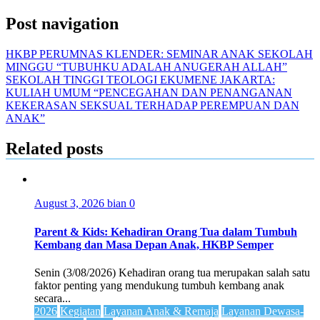
Post navigation
HKBP PERUMNAS KLENDER: SEMINAR ANAK SEKOLAH
MINGGU “TUBUHKU ADALAH ANUGERAH ALLAH”
SEKOLAH TINGGI TEOLOGI EKUMENE JAKARTA:
KULIAH UMUM “PENCEGAHAN DAN PENANGANAN
KEKERASAN SEKSUAL TERHADAP PEREMPUAN DAN
ANAK”
Related posts
August 3, 2026
bian
0
Parent & Kids: Kehadiran Orang Tua dalam Tumbuh
Kembang dan Masa Depan Anak, HKBP Semper
Senin (3/08/2026) Kehadiran orang tua merupakan salah satu
faktor penting yang mendukung tumbuh kembang anak
secara...
2026
Kegiatan
Layanan Anak & Remaja
Layanan Dewasa-