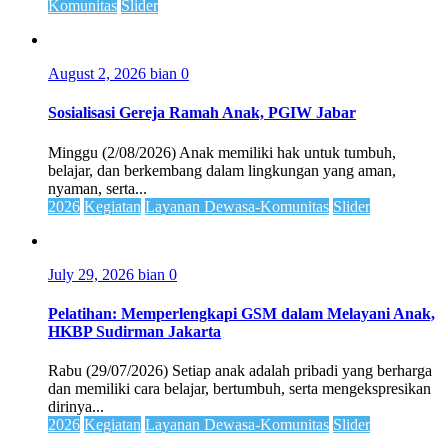
Komunitas
Slider
August 2, 2026
bian
0
Sosialisasi Gereja Ramah Anak, PGIW Jabar
Minggu (2/08/2026) Anak memiliki hak untuk tumbuh,
belajar, dan berkembang dalam lingkungan yang aman,
nyaman, serta...
2026
Kegiatan
Layanan Dewasa-Komunitas
Slider
July 29, 2026
bian
0
Pelatihan: Memperlengkapi GSM dalam Melayani Anak,
HKBP Sudirman Jakarta
Rabu (29/07/2026) Setiap anak adalah pribadi yang berharga
dan memiliki cara belajar, bertumbuh, serta mengekspresikan
dirinya...
2026
Kegiatan
Layanan Dewasa-Komunitas
Slider