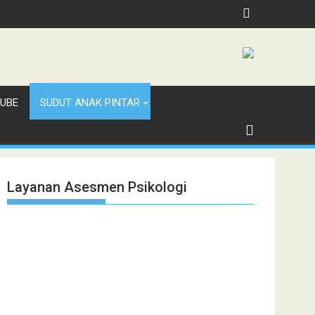
UBE
SUDUT ANAK PINTAR
Layanan Asesmen Psikologi