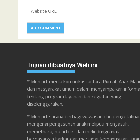
Tujuan dibuatnya Web ini
* Menjadi media komunikasi antara Rumah Anak Mand
dan masyarakat umum dalam menyampaikan informa
tentang program layanan dan kegiatan yang
diselenggarakan.
* Menjadi sarana berbagi wawasan dan pengetahua
mengenai pengasuhan anak meliputi mengasuh,
memelihara, mendidik, dan melindungi anak
berdasarkan harkat dan martabat kemanusiaan, agar