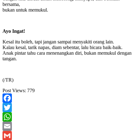
bersama,
bukan untuk memukul.
Ayo Ingat!
Kesal itu boleh, tapi jangan sampai menyakiti orang lain.
Kalau kesal, tarik napas, diam sebentar, lalu bicara baik-baik.
Anak pintar tahu cara menenangkan diri, bukan memukul dengan
tangan.
(/TR)
Post Views:
779
Facebook
Twitter
WhatsApp
Email