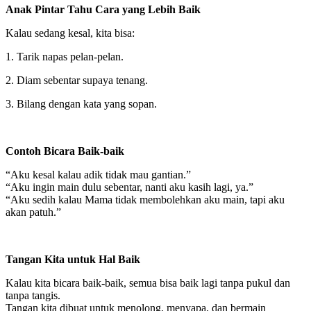
Anak Pintar Tahu Cara yang Lebih Baik
Kalau sedang kesal, kita bisa:
1. Tarik napas pelan-pelan.
2. Diam sebentar supaya tenang.
3. Bilang dengan kata yang sopan.
Contoh Bicara Baik-baik
“Aku kesal kalau adik tidak mau gantian.”
“Aku ingin main dulu sebentar, nanti aku kasih lagi, ya.”
“Aku sedih kalau Mama tidak membolehkan aku main, tapi aku
akan patuh.”
Tangan Kita untuk Hal Baik
Kalau kita bicara baik-baik, semua bisa baik lagi tanpa pukul dan
tanpa tangis.
Tangan kita dibuat untuk menolong, menyapa, dan bermain