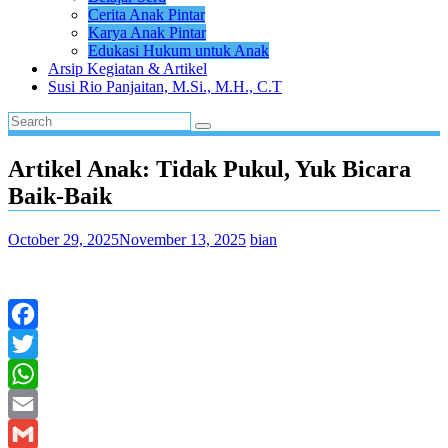
Cerita Anak Pintar
Karya Anak Pintar
Edukasi Hukum untuk Anak
Arsip Kegiatan & Artikel
Susi Rio Panjaitan, M.Si., M.H., C.T
Artikel Anak: Tidak Pukul, Yuk Bicara
Baik-Baik
October 29, 2025
November 13, 2025
bian
Facebook
Twitter
WhatsApp
Email