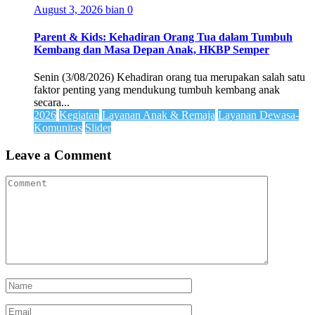
August 3, 2026
bian
0
Parent & Kids: Kehadiran Orang Tua dalam Tumbuh
Kembang dan Masa Depan Anak, HKBP Semper
Senin (3/08/2026) Kehadiran orang tua merupakan salah satu
faktor penting yang mendukung tumbuh kembang anak
secara...
2026
Kegiatan
Layanan Anak & Remaja
Layanan Dewasa-
Komunitas
Slider
Leave a Comment