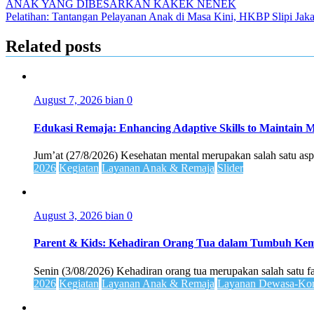
ANAK YANG DIBESARKAN KAKEK NENEK
Pelatihan: Tantangan Pelayanan Anak di Masa Kini, HKBP Slipi Jaka
Related posts
August 7, 2026
bian
0
Edukasi Remaja: Enhancing Adaptive Skills to Maintain Me
Jum’at (27/8/2026) Kesehatan mental merupakan salah satu asp
2026
Kegiatan
Layanan Anak & Remaja
Slider
August 3, 2026
bian
0
Parent & Kids: Kehadiran Orang Tua dalam Tumbuh K
Senin (3/08/2026) Kehadiran orang tua merupakan salah satu 
2026
Kegiatan
Layanan Anak & Remaja
Layanan Dewasa-Kom