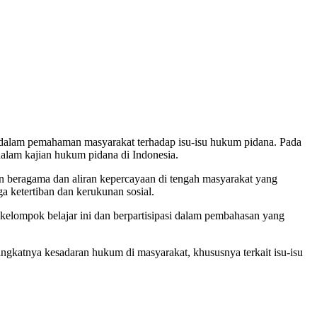
alam pemahaman masyarakat terhadap isu-isu hukum pidana. Pada
alam kajian hukum pidana di Indonesia.
n beragama dan aliran kepercayaan di tengah masyarakat yang
 ketertiban dan kerukunan sosial.
 kelompok belajar ini dan berpartisipasi dalam pembahasan yang
gkatnya kesadaran hukum di masyarakat, khususnya terkait isu-isu