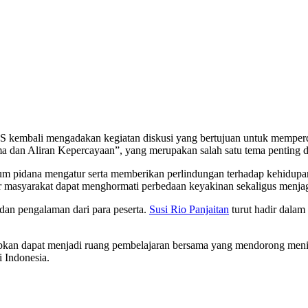
kembali mengadakan kegiatan diskusi yang bertujuan untuk memperd
 dan Aliran Kepercayaan”, yang merupakan salah satu tema penting d
kum pidana mengatur serta memberikan perlindungan terhadap kehidupa
masyarakat dapat menghormati perbedaan keyakinan sekaligus menjaga
 dan pengalaman dari para peserta.
Susi Rio Panjaitan
turut hadir dalam
apkan dapat menjadi ruang pembelajaran bersama yang mendorong menin
 Indonesia.