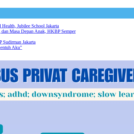
 Health, Jubilee School Jakarta
ng dan Masa Depan Anak, HKBP Semper
 Sudirman Jakarta
Sentuh Aku"