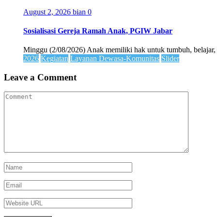
August 2, 2026
bian
0
Sosialisasi Gereja Ramah Anak, PGIW Jabar
Minggu (2/08/2026) Anak memiliki hak untuk tumbuh, belajar,
2026
Kegiatan
Layanan Dewasa-Komunitas
Slider
Leave a Comment