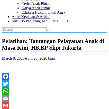
Cerita Anak Pintar
Karya Anak Pintar
Edukasi Hukum untuk Anak
Arsip Kegiatan & Artikel
Susi Rio Panjaitan, M.Si., M.H., C.T
Pelatihan: Tantangan Pelayanan Anak di
Masa Kini, HKBP Slipi Jakarta
March 8, 2026
April 20, 2026
bian
Facebook
Twitter
WhatsApp
Email