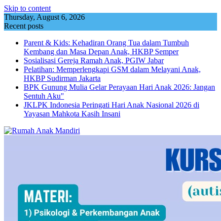
Skip to content
Thursday, August 6, 2026
Recent posts
Parent & Kids: Kehadiran Orang Tua dalam Tumbuh
Kembang dan Masa Depan Anak, HKBP Semper
Sosialisasi Gereja Ramah Anak, PGIW Jabar
Pelatihan: Memperlengkapi GSM dalam Melayani Anak,
HKBP Sudirman Jakarta
BPK Gunung Mulia Gelar Perayaan Hari Anak 2026: Jangan
Sentuh Aku"
JKLPK Indonesia Peringati Hari Anak Nasional 2026 di
Yayasan Mahkota Kasih Insani