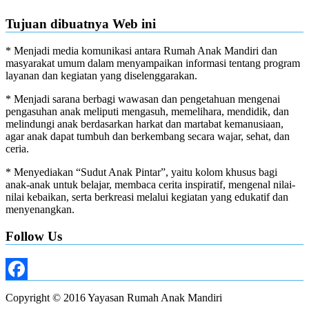
Tujuan dibuatnya Web ini
* Menjadi media komunikasi antara Rumah Anak Mandiri dan
masyarakat umum dalam menyampaikan informasi tentang program
layanan dan kegiatan yang diselenggarakan.
* Menjadi sarana berbagi wawasan dan pengetahuan mengenai
pengasuhan anak meliputi mengasuh, memelihara, mendidik, dan
melindungi anak berdasarkan harkat dan martabat kemanusiaan,
agar anak dapat tumbuh dan berkembang secara wajar, sehat, dan
ceria.
* Menyediakan “Sudut Anak Pintar”, yaitu kolom khusus bagi
anak-anak untuk belajar, membaca cerita inspiratif, mengenal nilai-
nilai kebaikan, serta berkreasi melalui kegiatan yang edukatif dan
menyenangkan.
Follow Us
Facebook
Copyright © 2016 Yayasan Rumah Anak Mandiri