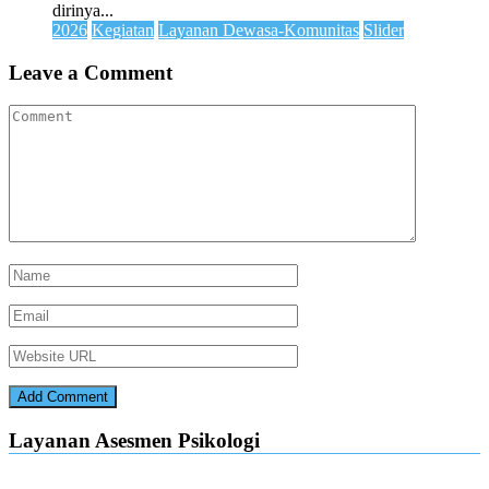
dirinya...
2026
Kegiatan
Layanan Dewasa-Komunitas
Slider
Leave a Comment
Layanan Asesmen Psikologi