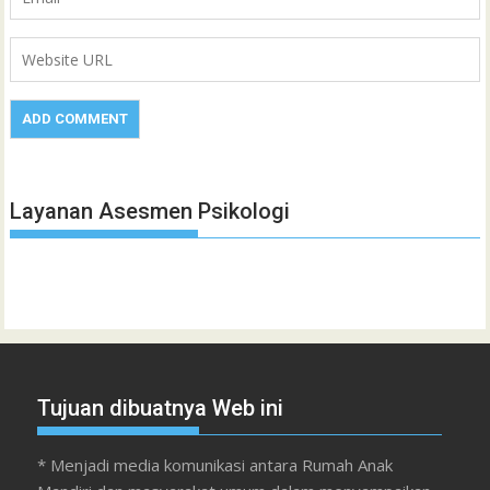
Layanan Asesmen Psikologi
Tujuan dibuatnya Web ini
* Menjadi media komunikasi antara Rumah Anak