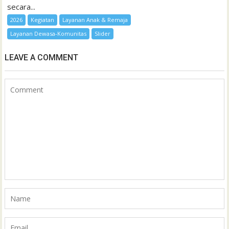
secara...
2026
Kegiatan
Layanan Anak & Remaja
Layanan Dewasa-Komunitas
Slider
LEAVE A COMMENT