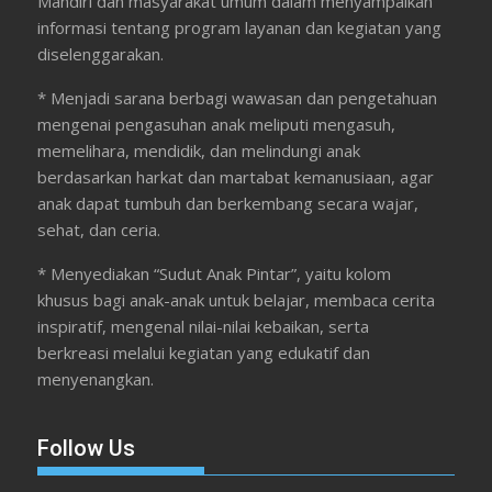
Mandiri dan masyarakat umum dalam menyampaikan
informasi tentang program layanan dan kegiatan yang
diselenggarakan.
* Menjadi sarana berbagi wawasan dan pengetahuan
mengenai pengasuhan anak meliputi mengasuh,
memelihara, mendidik, dan melindungi anak
berdasarkan harkat dan martabat kemanusiaan, agar
anak dapat tumbuh dan berkembang secara wajar,
sehat, dan ceria.
* Menyediakan “Sudut Anak Pintar”, yaitu kolom
khusus bagi anak-anak untuk belajar, membaca cerita
inspiratif, mengenal nilai-nilai kebaikan, serta
berkreasi melalui kegiatan yang edukatif dan
menyenangkan.
Follow Us