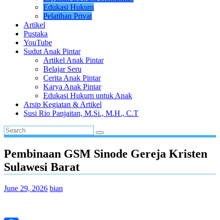
Edukasi Hukum
Pelatihan Privat
Artikel
Pustaka
YouTube
Sudut Anak Pintar
Artikel Anak Pintar
Belajar Seru
Cerita Anak Pintar
Karya Anak Pintar
Edukasi Hukum untuk Anak
Arsip Kegiatan & Artikel
Susi Rio Panjaitan, M.Si., M.H., C.T
Pembinaan GSM Sinode Gereja Kristen
Sulawesi Barat
June 29, 2026
bian