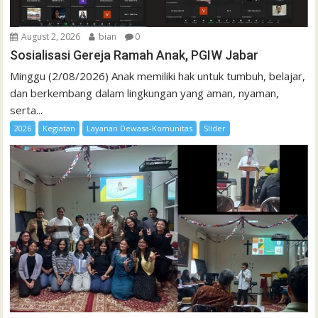
August 2, 2026
bian
0
Sosialisasi Gereja Ramah Anak, PGIW Jabar
Minggu (2/08/2026) Anak memiliki hak untuk tumbuh, belajar,
dan berkembang dalam lingkungan yang aman, nyaman,
serta...
2026
Kegiatan
Layanan Dewasa-Komunitas
Slider