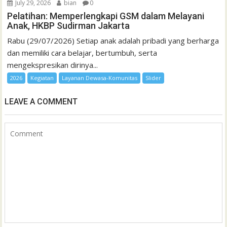
July 29, 2026
bian
0
Pelatihan: Memperlengkapi GSM dalam Melayani
Anak, HKBP Sudirman Jakarta
Rabu (29/07/2026) Setiap anak adalah pribadi yang berharga
dan memiliki cara belajar, bertumbuh, serta
mengekspresikan dirinya...
2026
Kegiatan
Layanan Dewasa-Komunitas
Slider
LEAVE A COMMENT