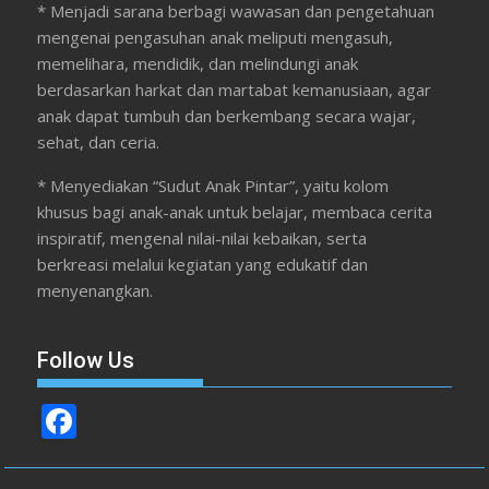
* Menjadi sarana berbagi wawasan dan pengetahuan
mengenai pengasuhan anak meliputi mengasuh,
memelihara, mendidik, dan melindungi anak
berdasarkan harkat dan martabat kemanusiaan, agar
anak dapat tumbuh dan berkembang secara wajar,
sehat, dan ceria.
* Menyediakan “Sudut Anak Pintar”, yaitu kolom
khusus bagi anak-anak untuk belajar, membaca cerita
inspiratif, mengenal nilai-nilai kebaikan, serta
berkreasi melalui kegiatan yang edukatif dan
menyenangkan.
Follow Us
F
ac