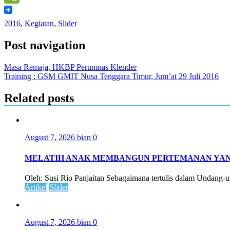
WeChat
2016
,
Kegiatan
,
Slider
Post navigation
Masa Remaja, HKBP Perumnas Klender
Training : GSM GMIT Nusa Tenggara Timur, Jum’at 29 Juli 2016
Related posts
August 7, 2026
bian
0
MELATIH ANAK MEMBANGUN PERTEMANAN YAN
Oleh: Susi Rio Panjaitan Sebagaimana tertulis dalam Undang-
Artikel
Slider
August 7, 2026
bian
0