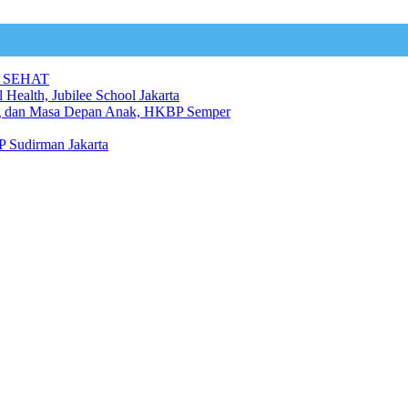
 SEHAT
 Health, Jubilee School Jakarta
ng dan Masa Depan Anak, HKBP Semper
 Sudirman Jakarta