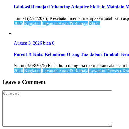
Edukasi Remaja: Enhancing Adaptive Skills to Maintain Me
Jum’at (27/8/2026) Kesehatan mental merupakan salah satu asp
2026
Kegiatan
Layanan Anak & Remaja
Slider
August 3, 2026
bian
0
Parent & Kids: Kehadiran Orang Tua dalam Tumbuh K
Senin (3/08/2026) Kehadiran orang tua merupakan salah satu 
2026
Kegiatan
Layanan Anak & Remaja
Layanan Dewasa-Kom
Leave a Comment