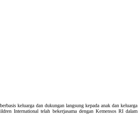
berbasis keluarga dan dukungan langsung kepada anak dan keluarga
hildren International telah bekerjasama dengan Kemensos RI dalam