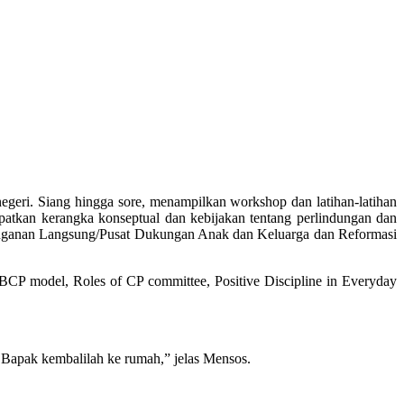
negeri. Siang hingga sore, menampilkan workshop dan latihan-latihan
dapatkan kerangka konseptual dan kebijakan tentang perlindungan dan
nanganan Langsung/Pusat Dukungan Anak dan Keluarga dan Reformasi
CP model, Roles of CP committee, Positive Discipline in Everyday
 Bapak kembalilah ke rumah,” jelas Mensos.