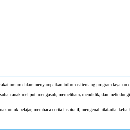
akat umum dalam menyampaikan informasi tentang program layanan da
uhan anak meliputi mengasuh, memelihara, mendidik, dan melindungi 
 untuk belajar, membaca cerita inspiratif, mengenal nilai-nilai kebaik