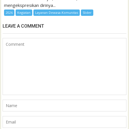
mengekspresikan dirinya...
2026
Kegiatan
Layanan Dewasa-Komunitas
Slider
LEAVE A COMMENT