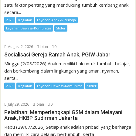
satu faktor penting yang mendukung tumbuh kembang anak
secara...
2026
Kegiatan
Layanan Anak & Remaja
Layanan Dewasa-Komunitas
Slider
August 2, 2026
bian
0
Sosialisasi Gereja Ramah Anak, PGIW Jabar
Minggu (2/08/2026) Anak memiliki hak untuk tumbuh, belajar,
dan berkembang dalam lingkungan yang aman, nyaman,
serta...
2026
Kegiatan
Layanan Dewasa-Komunitas
Slider
July 29, 2026
bian
0
Pelatihan: Memperlengkapi GSM dalam Melayani
Anak, HKBP Sudirman Jakarta
Rabu (29/07/2026) Setiap anak adalah pribadi yang berharga
dan memiliki cara belajar, bertumbuh, serta