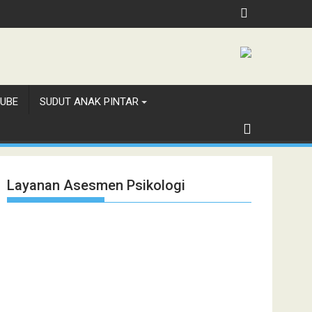
h, Jubilee School Jakarta
UBE
SUDUT ANAK PINTAR
Layanan Asesmen Psikologi