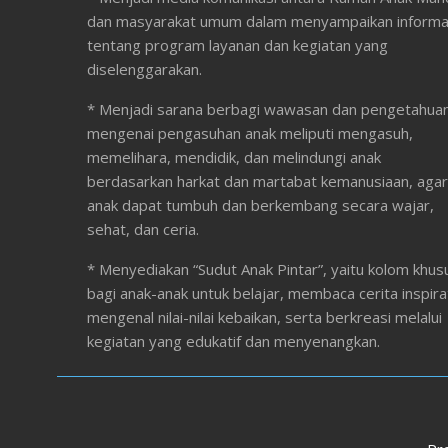
dan masyarakat umum dalam menyampaikan informa
tentang program layanan dan kegiatan yang
diselenggarakan.
* Menjadi sarana berbagi wawasan dan pengetahua
mengenai pengasuhan anak meliputi mengasuh,
memelihara, mendidik, dan melindungi anak
berdasarkan harkat dan martabat kemanusiaan, agar
anak dapat tumbuh dan berkembang secara wajar,
sehat, dan ceria.
* Menyediakan “Sudut Anak Pintar”, yaitu kolom khus
bagi anak-anak untuk belajar, membaca cerita inspirat
mengenal nilai-nilai kebaikan, serta berkreasi melalui
kegiatan yang edukatif dan menyenangkan.