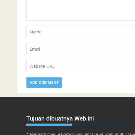
Tujuan dibuatnya Web ini
* Menjadi media komunikasi antara Rumah Anak Mand