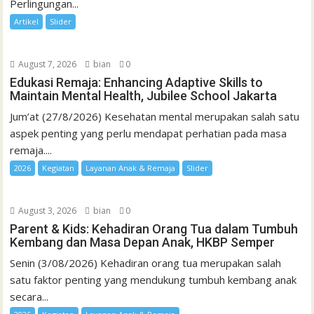
Perlingungan...
Artikel
Slider
August 7, 2026
bian
0
Edukasi Remaja: Enhancing Adaptive Skills to
Maintain Mental Health, Jubilee School Jakarta
Jum’at (27/8/2026) Kesehatan mental merupakan salah satu
aspek penting yang perlu mendapat perhatian pada masa
remaja....
2026
Kegiatan
Layanan Anak & Remaja
Slider
August 3, 2026
bian
0
Parent & Kids: Kehadiran Orang Tua dalam Tumbuh
Kembang dan Masa Depan Anak, HKBP Semper
Senin (3/08/2026) Kehadiran orang tua merupakan salah
satu faktor penting yang mendukung tumbuh kembang anak
secara...