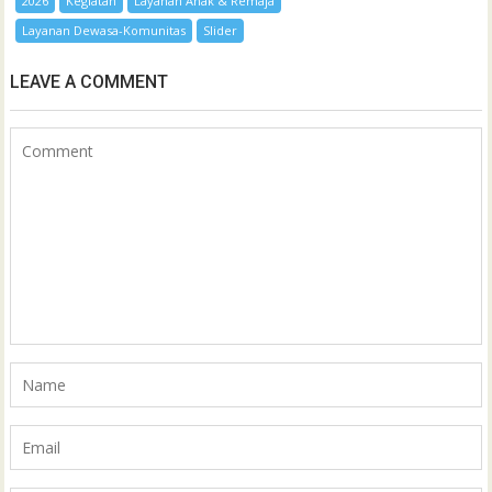
2026
Kegiatan
Layanan Anak & Remaja
Layanan Dewasa-Komunitas
Slider
LEAVE A COMMENT