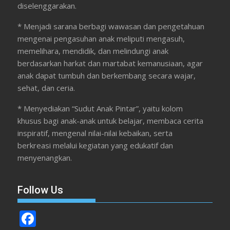
diselenggarakan.
* Menjadi sarana berbagi wawasan dan pengetahuan
mengenai pengasuhan anak meliputi mengasuh,
memelihara, mendidik, dan melindungi anak
berdasarkan harkat dan martabat kemanusiaan, agar
anak dapat tumbuh dan berkembang secara wajar,
sehat, dan ceria.
* Menyediakan “Sudut Anak Pintar”, yaitu kolom
khusus bagi anak-anak untuk belajar, membaca cerita
inspiratif, mengenal nilai-nilai kebaikan, serta
berkreasi melalui kegiatan yang edukatif dan
menyenangkan.
Follow Us
F