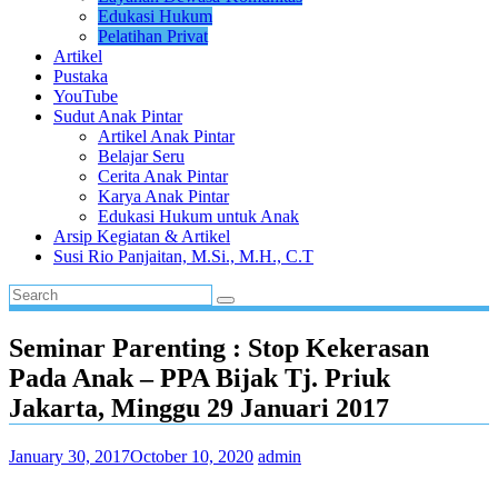
Edukasi Hukum
Pelatihan Privat
Artikel
Pustaka
YouTube
Sudut Anak Pintar
Artikel Anak Pintar
Belajar Seru
Cerita Anak Pintar
Karya Anak Pintar
Edukasi Hukum untuk Anak
Arsip Kegiatan & Artikel
Susi Rio Panjaitan, M.Si., M.H., C.T
Seminar Parenting : Stop Kekerasan
Pada Anak – PPA Bijak Tj. Priuk
Jakarta, Minggu 29 Januari 2017
January 30, 2017
October 10, 2020
admin