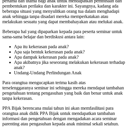
pertama dan utama bagi anak untuk mendapatkan pembinaan dan
pembentukan perilaku dan karakter ini. Sayangnya, kadang ada
beberapa situasi yang menyulitkan orang tua dalam menghadapi
anak sehingga tanpa disadari mereka memperkatakan atau
melakukan sesuatu yang dapat membahayakan atau melukai anak.
Beberapa hal yang dipaparkan kepada para peserta seminar untuk
sama-sama belajar dan berdiskusi antara lain:
Apa itu kekerasan pada anak?
Apa saja bentuk kekerasan pada anak?
Apa dampak kekerasan pada anak?
Apa akibatnya jika seseorang melakukan kekerasan terhadap
anak?
Undang-Undang Perlindungan Anak
Para orangtua mengucapkan terima kasih atas
terselenggaranya seminar ini sehingga mereka mendapat tambahan
pengetahuan tentang pengasuhan yang baik dan benar untuk anak
tanpa kekerasan.
PPA Bijak berencana mulai tahun ini akan memfasilitasi para
orangtua anak didik PPA Bijak untuk mendapatkan tambahan
informasi dan pengetahuan dengan mengadakan acara seminar
parenting atau pengasuhan kepada anak minimal sekali setahun.