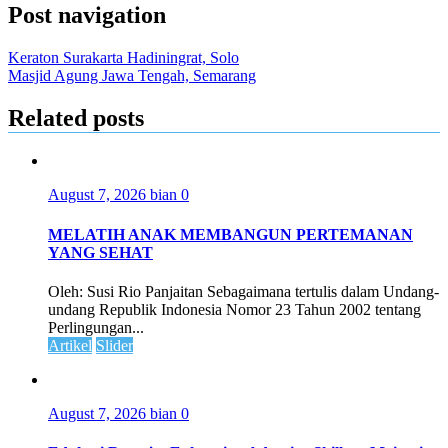
Post navigation
Keraton Surakarta Hadiningrat, Solo
Masjid Agung Jawa Tengah, Semarang
Related posts
August 7, 2026
bian
0
MELATIH ANAK MEMBANGUN PERTEMANAN
YANG SEHAT
Oleh: Susi Rio Panjaitan Sebagaimana tertulis dalam Undang-
undang Republik Indonesia Nomor 23 Tahun 2002 tentang
Perlingungan...
Artikel
Slider
August 7, 2026
bian
0