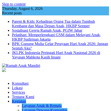
Skip to content
Thursday, August 6, 2026
Recent posts
Parent & Kids: Kehadiran Orang Tua dalam Tumbuh
Kembang dan Masa Depan Anak, HKBP Semper
Sosialisasi Gereja Ramah Anak, PGIW Jabar
Pelatihan: Memperlengkapi GSM dalam Melayani Anak,
HKBP Sudirman Jakarta
BPK Gunung Mulia Gelar Perayaan Hari Anak 2026: Jangan
Sentuh Aku"
JKLPK Indonesia Peringati Hari Anak Nasional 2026 di
Yayasan Mahkota Kasih Insani
Konsultasi
Lokasi
Services
Tentang Kami
Kegiatan
Layanan Anak & Remaja
Layanan Dewasa-Komunitas