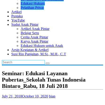
Edukasi Hukum
Pelatihan Privat
Artikel
Pustaka
YouTube
Sudut Anak Pintar
Artikel Anak Pintar
Belajar Seru
Cerita Anak Pintar
Karya Anak Pintar
Edukasi Hukum untuk Anak
Arsip Kegiatan & Artikel
Susi Rio Panjaitan, M.Si., M.H., C.T
Seminar: Edukasi Layanan
Pubertas_Sekolah Tunas Indonesia
Bintaro_Rabu, 18 Juli 2018
July 21, 2018
October 10, 2020
bian