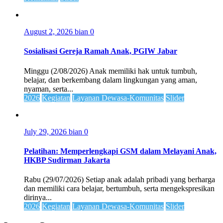
August 2, 2026
bian
0
Sosialisasi Gereja Ramah Anak, PGIW Jabar
Minggu (2/08/2026) Anak memiliki hak untuk tumbuh,
belajar, dan berkembang dalam lingkungan yang aman,
nyaman, serta...
2026
Kegiatan
Layanan Dewasa-Komunitas
Slider
July 29, 2026
bian
0
Pelatihan: Memperlengkapi GSM dalam Melayani Anak,
HKBP Sudirman Jakarta
Rabu (29/07/2026) Setiap anak adalah pribadi yang berharga
dan memiliki cara belajar, bertumbuh, serta mengekspresikan
dirinya...
2026
Kegiatan
Layanan Dewasa-Komunitas
Slider