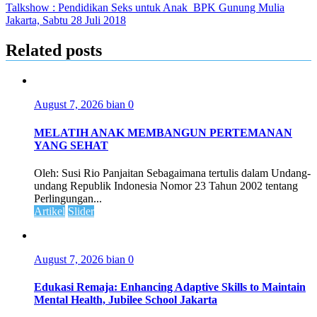
Talkshow : Pendidikan Seks untuk Anak_BPK Gunung Mulia
Jakarta, Sabtu 28 Juli 2018
Related posts
August 7, 2026
bian
0
MELATIH ANAK MEMBANGUN PERTEMANAN
YANG SEHAT
Oleh: Susi Rio Panjaitan Sebagaimana tertulis dalam Undang-
undang Republik Indonesia Nomor 23 Tahun 2002 tentang
Perlingungan...
Artikel
Slider
August 7, 2026
bian
0
Edukasi Remaja: Enhancing Adaptive Skills to Maintain
Mental Health, Jubilee School Jakarta