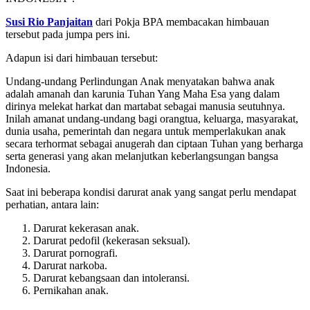
Susi Rio Panjaitan
dari Pokja BPA membacakan himbauan
tersebut pada jumpa pers ini.
Adapun isi dari himbauan tersebut:
Undang-undang Perlindungan Anak menyatakan bahwa anak
adalah amanah dan karunia Tuhan Yang Maha Esa yang dalam
dirinya melekat harkat dan martabat sebagai manusia seutuhnya.
Inilah amanat undang-undang bagi orangtua, keluarga, masyarakat,
dunia usaha, pemerintah dan negara untuk memperlakukan anak
secara terhormat sebagai anugerah dan ciptaan Tuhan yang berharga
serta generasi yang akan melanjutkan keberlangsungan bangsa
Indonesia.
Saat ini beberapa kondisi darurat anak yang sangat perlu mendapat
perhatian, antara lain:
Darurat kekerasan anak.
Darurat pedofil (kekerasan seksual).
Darurat pornografi.
Darurat narkoba.
Darurat kebangsaan dan intoleransi.
Pernikahan anak.