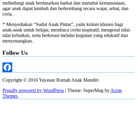
melindungi anak berdasarkan harkat dan martabat kemanusiaan,
agar anak dapat tumbuh dan berkembang secara wajar, sehat, dan
ceria.
* Menyediakan “Sudut Anak Pintar”, yaitu kolom khusus bagi
anak-anak untuk belajar, membaca cerita inspiratif, mengenal nilai-
nilai kebaikan, serta berkreasi melalui kegiatan yang edukatif dan
menyenangkan.
Follow Us
Facebook
Copyright © 2016 Yayasan Rumah Anak Mandiri
Proudly powered by WordPress
|
Theme: SuperMag by
Acme
Themes