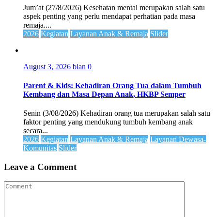
Jum’at (27/8/2026) Kesehatan mental merupakan salah satu
aspek penting yang perlu mendapat perhatian pada masa
remaja....
2026
Kegiatan
Layanan Anak & Remaja
Slider
August 3, 2026
bian
0
Parent & Kids: Kehadiran Orang Tua dalam Tumbuh
Kembang dan Masa Depan Anak, HKBP Semper
Senin (3/08/2026) Kehadiran orang tua merupakan salah satu
faktor penting yang mendukung tumbuh kembang anak
secara...
2026
Kegiatan
Layanan Anak & Remaja
Layanan Dewasa-
Komunitas
Slider
Leave a Comment