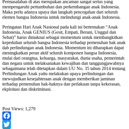
Permasalahan di atas merupakan ancaman sangat serius yang
mempengaruhi pertumbuhan dan perkembangan anak Indonesia.
Maka perlu adanya upaya dan langkah pencegahan dari seluruh
elemen bangsa Indonesia untuk melindungi anak-anak Indonesia.
Peringatan Hari Anak Nasional pada kali ini bertemakan “Anak
Indonesia, Anak GENIUS (Gesit, Empati, Berani, Unggul dan
Sehat)” harus dimaknai sebagai momentum untuk membangkitkan
kepedulian seluruh bangsa Indonesia terhadap pemenuhan hak anak
dab perlindungan anak Indonesia. Momentum ini diharapkan dapat
meningkatkan peran aktif seluruh komponen bangsa Indonesia,
mulai dari orangtua, keluarga, masyarakat, dunia usaha, pemerintah
dan negara untuk melaksanakan kewajiban dan tanggungjawabnya
sebagaimana telah ditetapkan dalam UU No. 35 tahun 2014 tentang
Perlindungan Anak yaitu melakukan upaya perlindungan dan
mewujudkan kesejahteraan anak dengan memberikan jaminan
terhadap pemenuhan hak-haknya dan perlakuan tanpa kekerasan,
ekploitasi dan diskriminasi.
Post Views:
1,279
Facebook