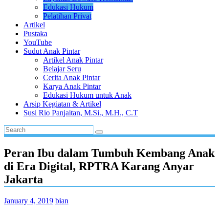
Edukasi Hukum
Pelatihan Privat
Artikel
Pustaka
YouTube
Sudut Anak Pintar
Artikel Anak Pintar
Belajar Seru
Cerita Anak Pintar
Karya Anak Pintar
Edukasi Hukum untuk Anak
Arsip Kegiatan & Artikel
Susi Rio Panjaitan, M.Si., M.H., C.T
Peran Ibu dalam Tumbuh Kembang Anak
di Era Digital, RPTRA Karang Anyar
Jakarta
January 4, 2019
bian