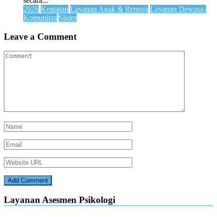
secara...
2026
Kegiatan
Layanan Anak & Remaja
Layanan Dewasa-
Komunitas
Slider
Leave a Comment
Layanan Asesmen Psikologi