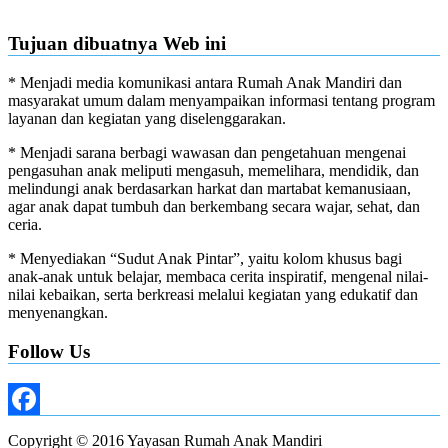
Tujuan dibuatnya Web ini
* Menjadi media komunikasi antara Rumah Anak Mandiri dan
masyarakat umum dalam menyampaikan informasi tentang program
layanan dan kegiatan yang diselenggarakan.
* Menjadi sarana berbagi wawasan dan pengetahuan mengenai
pengasuhan anak meliputi mengasuh, memelihara, mendidik, dan
melindungi anak berdasarkan harkat dan martabat kemanusiaan,
agar anak dapat tumbuh dan berkembang secara wajar, sehat, dan
ceria.
* Menyediakan “Sudut Anak Pintar”, yaitu kolom khusus bagi
anak-anak untuk belajar, membaca cerita inspiratif, mengenal nilai-
nilai kebaikan, serta berkreasi melalui kegiatan yang edukatif dan
menyenangkan.
Follow Us
Facebook
Copyright © 2016 Yayasan Rumah Anak Mandiri