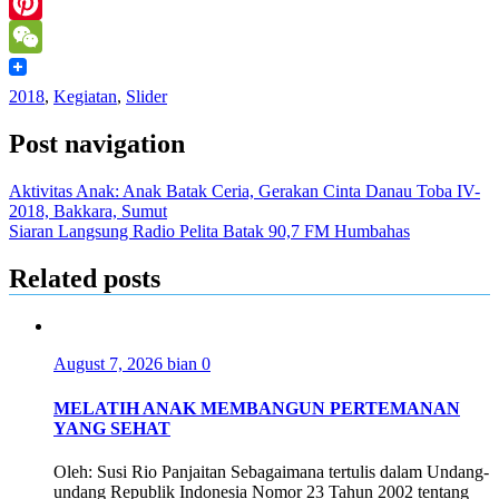
LinkedIn
Pinterest
WeChat
2018
,
Kegiatan
,
Slider
Post navigation
Aktivitas Anak: Anak Batak Ceria, Gerakan Cinta Danau Toba IV-
2018, Bakkara, Sumut
Siaran Langsung Radio Pelita Batak 90,7 FM Humbahas
Related posts
August 7, 2026
bian
0
MELATIH ANAK MEMBANGUN PERTEMANAN
YANG SEHAT
Oleh: Susi Rio Panjaitan Sebagaimana tertulis dalam Undang-
undang Republik Indonesia Nomor 23 Tahun 2002 tentang