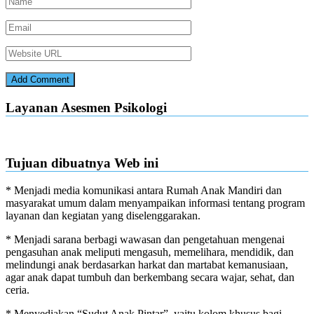
Layanan Asesmen Psikologi
Tujuan dibuatnya Web ini
* Menjadi media komunikasi antara Rumah Anak Mandiri dan
masyarakat umum dalam menyampaikan informasi tentang program
layanan dan kegiatan yang diselenggarakan.
* Menjadi sarana berbagi wawasan dan pengetahuan mengenai
pengasuhan anak meliputi mengasuh, memelihara, mendidik, dan
melindungi anak berdasarkan harkat dan martabat kemanusiaan,
agar anak dapat tumbuh dan berkembang secara wajar, sehat, dan
ceria.
* Menyediakan “Sudut Anak Pintar”, yaitu kolom khusus bagi