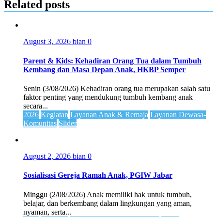
Related posts
August 3, 2026
bian
0
Parent & Kids: Kehadiran Orang Tua dalam Tumbuh
Kembang dan Masa Depan Anak, HKBP Semper
Senin (3/08/2026) Kehadiran orang tua merupakan salah satu
faktor penting yang mendukung tumbuh kembang anak
secara...
2026
Kegiatan
Layanan Anak & Remaja
Layanan Dewasa-
Komunitas
Slider
August 2, 2026
bian
0
Sosialisasi Gereja Ramah Anak, PGIW Jabar
Minggu (2/08/2026) Anak memiliki hak untuk tumbuh,
belajar, dan berkembang dalam lingkungan yang aman,
nyaman, serta...