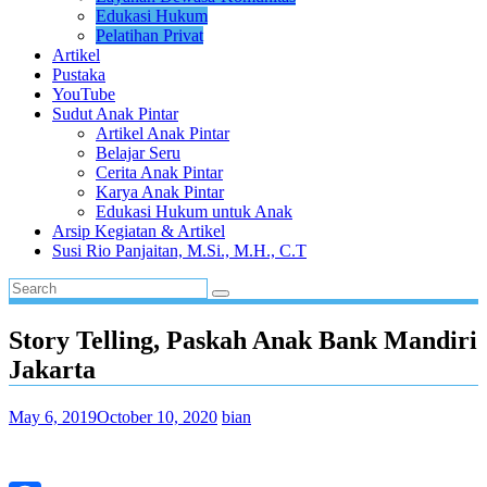
Edukasi Hukum
Pelatihan Privat
Artikel
Pustaka
YouTube
Sudut Anak Pintar
Artikel Anak Pintar
Belajar Seru
Cerita Anak Pintar
Karya Anak Pintar
Edukasi Hukum untuk Anak
Arsip Kegiatan & Artikel
Susi Rio Panjaitan, M.Si., M.H., C.T
Story Telling, Paskah Anak Bank Mandiri
Jakarta
May 6, 2019
October 10, 2020
bian