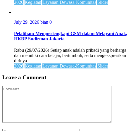
2026
Kegiatan
Layanan Dewasa-Komunitas
Slider
July 29, 2026
bian
0
Pelatihan: Memperlengkapi GSM dalam Melayani Anak,
HKBP Sudirman Jakarta
Rabu (29/07/2026) Setiap anak adalah pribadi yang berharga
dan memiliki cara belajar, bertumbuh, serta mengekspresikan
dirinya...
2026
Kegiatan
Layanan Dewasa-Komunitas
Slider
Leave a Comment