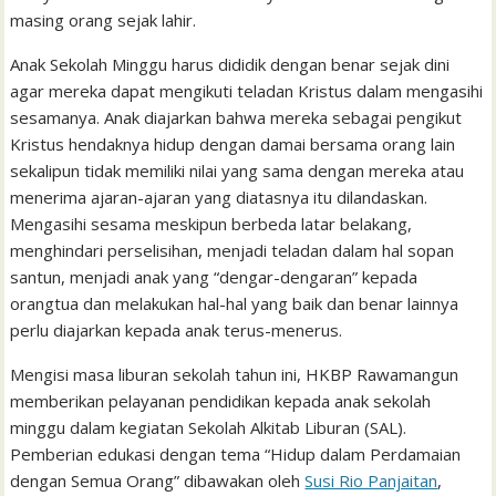
l
t
masing orang sejak lahir.
Anak Sekolah Minggu harus dididik dengan benar sejak dini
agar mereka dapat mengikuti teladan Kristus dalam mengasihi
sesamanya. Anak diajarkan bahwa mereka sebagai pengikut
Kristus hendaknya hidup dengan damai bersama orang lain
sekalipun tidak memiliki nilai yang sama dengan mereka atau
menerima ajaran-ajaran yang diatasnya itu dilandaskan.
Mengasihi sesama meskipun berbeda latar belakang,
menghindari perselisihan, menjadi teladan dalam hal sopan
santun, menjadi anak yang “dengar-dengaran” kepada
orangtua dan melakukan hal-hal yang baik dan benar lainnya
perlu diajarkan kepada anak terus-menerus.
Mengisi masa liburan sekolah tahun ini, HKBP Rawamangun
memberikan pelayanan pendidikan kepada anak sekolah
minggu dalam kegiatan Sekolah Alkitab Liburan (SAL).
Pemberian edukasi dengan tema “Hidup dalam Perdamaian
dengan Semua Orang” dibawakan oleh
Susi Rio Panjaitan
,