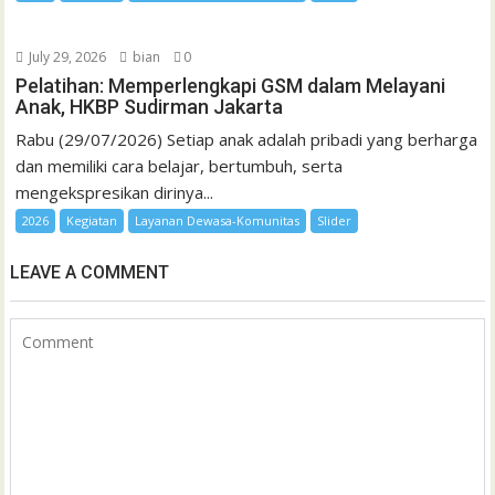
July 29, 2026
bian
0
Pelatihan: Memperlengkapi GSM dalam Melayani
Anak, HKBP Sudirman Jakarta
Rabu (29/07/2026) Setiap anak adalah pribadi yang berharga
dan memiliki cara belajar, bertumbuh, serta
mengekspresikan dirinya...
2026
Kegiatan
Layanan Dewasa-Komunitas
Slider
LEAVE A COMMENT