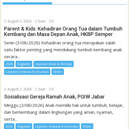
August 3, 2026
bian
0
Parent & Kids: Kehadiran Orang Tua dalam Tumbuh
Kembang dan Masa Depan Anak, HKBP Semper
Senin (3/08/2026) Kehadiran orang tua merupakan salah
satu faktor penting yang mendukung tumbuh kembang anak
secara...
2026
Kegiatan
Layanan Anak & Remaja
Layanan Dewasa-Komunitas
Slider
August 2, 2026
bian
0
Sosialisasi Gereja Ramah Anak, PGIW Jabar
Minggu (2/08/2026) Anak memiliki hak untuk tumbuh, belajar,
dan berkembang dalam lingkungan yang aman, nyaman,
serta...
2026
Kegiatan
Layanan Dewasa-Komunitas
Slider