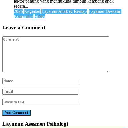
faktor penting yang mendukung tumbuh kembang anak
secara...
2026
Kegiatan
Layanan Anak & Remaja
Layanan Dewasa-
Komunitas
Slider
Leave a Comment
Layanan Asesmen Psikologi