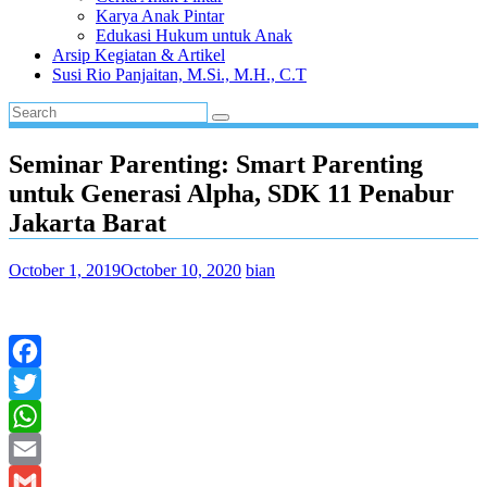
Karya Anak Pintar
Edukasi Hukum untuk Anak
Arsip Kegiatan & Artikel
Susi Rio Panjaitan, M.Si., M.H., C.T
Seminar Parenting: Smart Parenting
untuk Generasi Alpha, SDK 11 Penabur
Jakarta Barat
October 1, 2019
October 10, 2020
bian
Facebook
Twitter
WhatsApp
Email