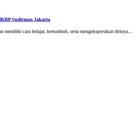
HKBP Sudirman Jakarta
 memiliki cara belajar, bertumbuh, serta mengekspresikan dirinya...