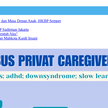
ng dan Masa Depan Anak, HKBP Semper
 Sudirman Jakarta
Sentuh Aku"
an Mahkota Kasih Insani