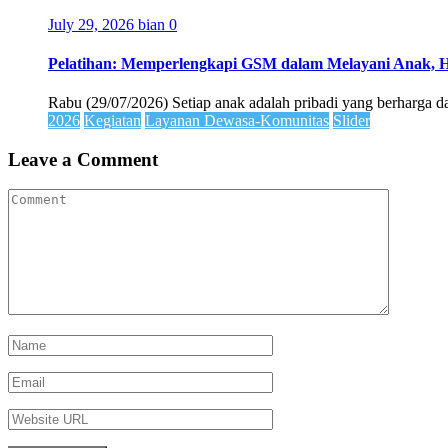
July 29, 2026
bian
0
Pelatihan: Memperlengkapi GSM dalam Melayani Anak, 
Rabu (29/07/2026) Setiap anak adalah pribadi yang berharga dan
2026
Kegiatan
Layanan Dewasa-Komunitas
Slider
Leave a Comment