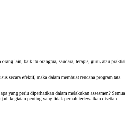
 lain, baik itu orangtua, saudara, terapis, guru, atau praktisi
usus secara efektif, maka dalam membuat rencana program tata
 apa yang perlu diperhatikan dalam melakukan assesmen? Semua
jadi kegiatan penting yang tidak pernah terlewatkan disetiap