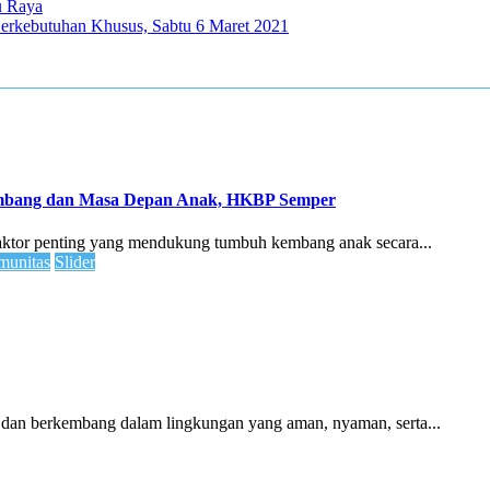
u Raya
erkebutuhan Khusus, Sabtu 6 Maret 2021
embang dan Masa Depan Anak, HKBP Semper
faktor penting yang mendukung tumbuh kembang anak secara...
unitas
Slider
 dan berkembang dalam lingkungan yang aman, nyaman, serta...