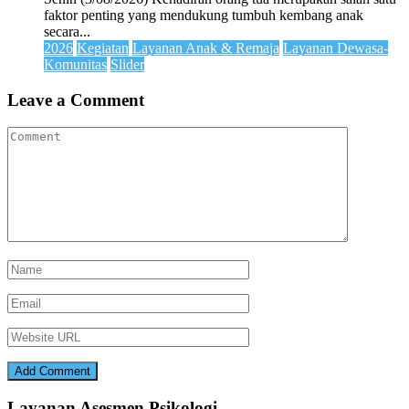
faktor penting yang mendukung tumbuh kembang anak
secara...
2026
Kegiatan
Layanan Anak & Remaja
Layanan Dewasa-
Komunitas
Slider
Leave a Comment
Layanan Asesmen Psikologi