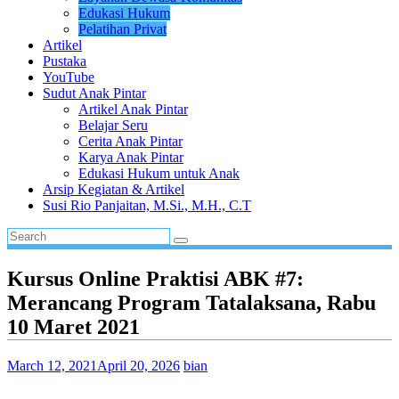
Edukasi Hukum
Pelatihan Privat
Artikel
Pustaka
YouTube
Sudut Anak Pintar
Artikel Anak Pintar
Belajar Seru
Cerita Anak Pintar
Karya Anak Pintar
Edukasi Hukum untuk Anak
Arsip Kegiatan & Artikel
Susi Rio Panjaitan, M.Si., M.H., C.T
Kursus Online Praktisi ABK #7:
Merancang Program Tatalaksana, Rabu
10 Maret 2021
March 12, 2021
April 20, 2026
bian