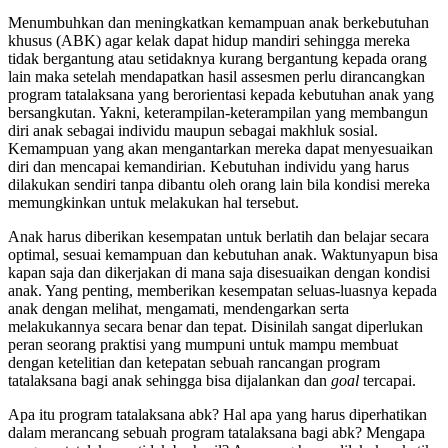
Menumbuhkan dan meningkatkan kemampuan anak berkebutuhan
khusus (ABK) agar kelak dapat hidup mandiri sehingga mereka
tidak bergantung atau setidaknya kurang bergantung kepada orang
lain maka setelah mendapatkan hasil assesmen perlu dirancangkan
program tatalaksana yang berorientasi kepada kebutuhan anak yang
bersangkutan. Yakni, keterampilan-keterampilan yang membangun
diri anak sebagai individu maupun sebagai makhluk sosial.
Kemampuan yang akan mengantarkan mereka dapat menyesuaikan
diri dan mencapai kemandirian. Kebutuhan individu yang harus
dilakukan sendiri tanpa dibantu oleh orang lain bila kondisi mereka
memungkinkan untuk melakukan hal tersebut.
Anak harus diberikan kesempatan untuk berlatih dan belajar secara
optimal, sesuai kemampuan dan kebutuhan anak. Waktunyapun bisa
kapan saja dan dikerjakan di mana saja disesuaikan dengan kondisi
anak. Yang penting, memberikan kesempatan seluas-luasnya kepada
anak dengan melihat, mengamati, mendengarkan serta
melakukannya secara benar dan tepat. Disinilah sangat diperlukan
peran seorang praktisi yang mumpuni untuk mampu membuat
dengan ketelitian dan ketepatan sebuah rancangan program
tatalaksana bagi anak sehingga bisa dijalankan dan
goal
tercapai.
Apa itu program tatalaksana abk? Hal apa yang harus diperhatikan
dalam merancang sebuah program tatalaksana bagi abk? Mengapa