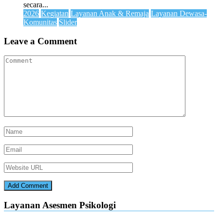
secara...
2026
Kegiatan
Layanan Anak & Remaja
Layanan Dewasa-
Komunitas
Slider
Leave a Comment
Layanan Asesmen Psikologi