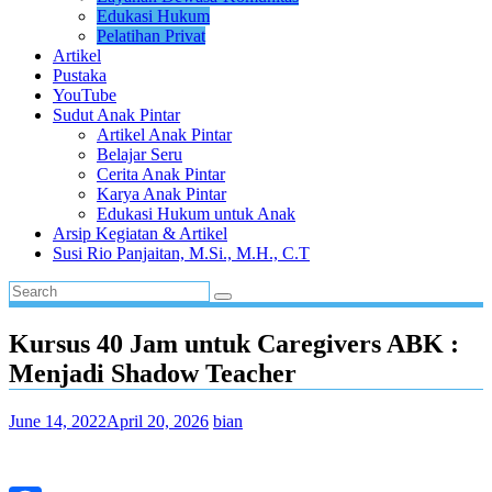
Edukasi Hukum
Pelatihan Privat
Artikel
Pustaka
YouTube
Sudut Anak Pintar
Artikel Anak Pintar
Belajar Seru
Cerita Anak Pintar
Karya Anak Pintar
Edukasi Hukum untuk Anak
Arsip Kegiatan & Artikel
Susi Rio Panjaitan, M.Si., M.H., C.T
Kursus 40 Jam untuk Caregivers ABK :
Menjadi Shadow Teacher
June 14, 2022
April 20, 2026
bian