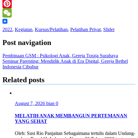
LinkedIn
Pinterest
WeChat
2022
,
Kegiatan
,
Kursus/Pelatihan
,
Pelatihan Privat
,
Slider
Post navigation
Pembinaan GSM : Psikologi Anak, Gereja Toraja Surabaya
Seminar Parenting: Mendidik Anak di Era Digital, Gereja Bethel
Indonesia Cibubur
Related posts
August 7, 2026
bian
0
MELATIH ANAK MEMBANGUN PERTEMANAN
YANG SEHAT
Oleh: Susi Rio Panjaitan Sebagaimana tertulis dalam Undang-