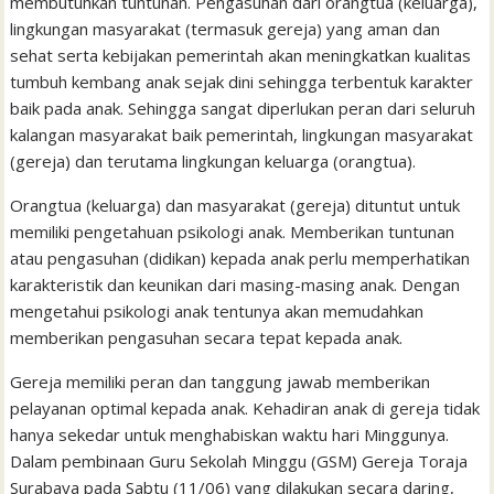
membutuhkan tuntunan. Pengasuhan dari orangtua (keluarga),
lingkungan masyarakat (termasuk gereja) yang aman dan
sehat serta kebijakan pemerintah akan meningkatkan kualitas
tumbuh kembang anak sejak dini sehingga terbentuk karakter
baik pada anak. Sehingga sangat diperlukan peran dari seluruh
kalangan masyarakat baik pemerintah, lingkungan masyarakat
(gereja) dan terutama lingkungan keluarga (orangtua).
Orangtua (keluarga) dan masyarakat (gereja) dituntut untuk
memiliki pengetahuan psikologi anak. Memberikan tuntunan
atau pengasuhan (didikan) kepada anak perlu memperhatikan
karakteristik dan keunikan dari masing-masing anak. Dengan
mengetahui psikologi anak tentunya akan memudahkan
memberikan pengasuhan secara tepat kepada anak.
Gereja memiliki peran dan tanggung jawab memberikan
pelayanan optimal kepada anak. Kehadiran anak di gereja tidak
hanya sekedar untuk menghabiskan waktu hari Minggunya.
Dalam pembinaan Guru Sekolah Minggu (GSM) Gereja Toraja
Surabaya pada Sabtu (11/06) yang dilakukan secara daring,