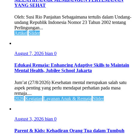
YANG SEHAT
Oleh: Susi Rio Panjaitan Sebagaimana tertulis dalam Undang-
undang Republik Indonesia Nomor 23 Tahun 2002 tentang
Perlingungan...
Artikel
Slider
August 7, 2026
bian
0
Edukasi Remaja: Enhancing Adaptive Skills to Maintain
Mental Health, Jubilee School Jakarta
Jum’at (27/8/2026) Kesehatan mental merupakan salah satu
aspek penting yang perlu mendapat perhatian pada masa
remaja....
2026
Kegiatan
Layanan Anak & Remaja
Slider
August 3, 2026
bian
0
Parent & Kids: Kehadiran Orang Tua dalam Tumbuh