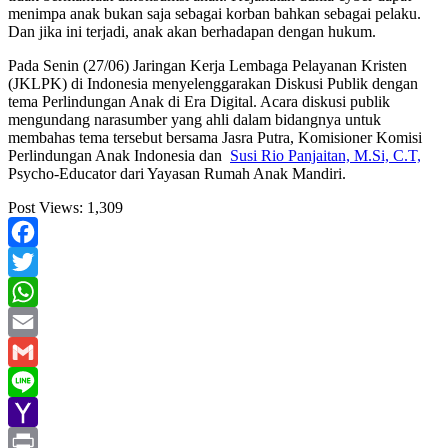
menimpa anak bukan saja sebagai korban bahkan sebagai pelaku.
Dan jika ini terjadi, anak akan berhadapan dengan hukum.
Pada Senin (27/06) Jaringan Kerja Lembaga Pelayanan Kristen
(JKLPK) di Indonesia menyelenggarakan Diskusi Publik dengan
tema Perlindungan Anak di Era Digital. Acara diskusi publik
mengundang narasumber yang ahli dalam bidangnya untuk
membahas tema tersebut bersama Jasra Putra, Komisioner Komisi
Perlindungan Anak Indonesia dan
Susi Rio Panjaitan, M.Si, C.T,
Psycho-Educator dari Yayasan Rumah Anak Mandiri.
Post Views:
1,309
Facebook
Twitter
WhatsApp
Email
Gmail
Line
Yahoo