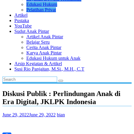
Edukasi Hukum
Pelatihan Privat
Artikel
Pustaka
YouTube
Sudut Anak Pintar
Artikel Anak Pintar
Belajar Seru
Cerita Anak Pintar
Karya Anak Pintar
Edukasi Hukum untuk Anak
Arsip Kegiatan & Artikel
Susi Rio Panjaitan, M.Si., M.H., C.T
Diskusi Publik : Perlindungan Anak di
Era Digital, JKLPK Indonesia
June 29, 2022
June 29, 2022
bian