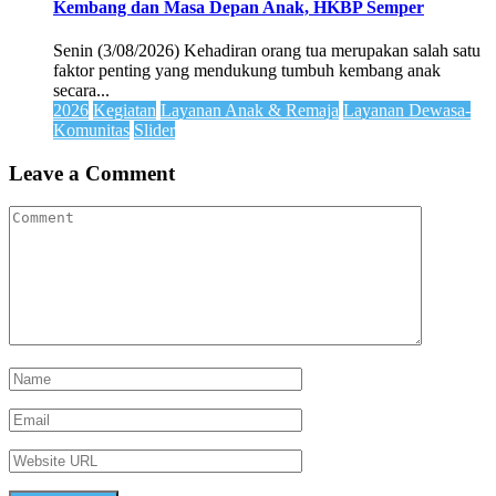
Kembang dan Masa Depan Anak, HKBP Semper
Senin (3/08/2026) Kehadiran orang tua merupakan salah satu
faktor penting yang mendukung tumbuh kembang anak
secara...
2026
Kegiatan
Layanan Anak & Remaja
Layanan Dewasa-
Komunitas
Slider
Leave a Comment