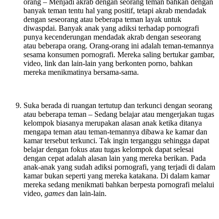
orang – Menjadi akrab dengan seorang teman bahkan dengan
banyak teman tentu hal yang positif, tetapi akrab mendadak
dengan seseorang atau beberapa teman layak untuk
diwaspdai. Banyak anak yang adiksi terhadap pornografi
punya kecenderungan mendadak akrab dengan seseorang
atau beberapa orang. Orang-orang ini adalah teman-temannya
sesama konsumen pornografi. Mereka saling bertukar gambar,
video, link dan lain-lain yang berkonten porno, bahkan
mereka menikmatinya bersama-sama.
Suka berada di ruangan tertutup dan terkunci dengan seorang
atau beberapa teman – Sedang belajar atau mengerjakan tugas
kelompok biasanya merupakan alasan anak ketika ditanya
mengapa teman atau teman-temannya dibawa ke kamar dan
kamar tersebut terkunci. Tak ingin terganggu sehingga dapat
belajar dengan fokus atau tugas kelompok dapat selesai
dengan cepat adalah alasan lain yang mereka berikan. Pada
anak-anak yang sudah adiksi pornografi, yang terjadi di dalam
kamar bukan seperti yang mereka katakana. Di dalam kamar
mereka sedang menikmati bahkan berpesta pornografi melalui
video,
games
dan lain-lain.