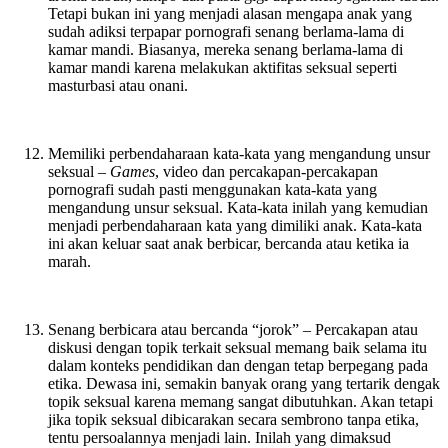
Tetapi bukan ini yang menjadi alasan mengapa anak yang
sudah adiksi terpapar pornografi senang berlama-lama di
kamar mandi. Biasanya, mereka senang berlama-lama di
kamar mandi karena melakukan aktifitas seksual seperti
masturbasi atau onani.
Memiliki perbendaharaan kata-kata yang mengandung unsur
seksual –
Games
, video dan percakapan-percakapan
pornografi sudah pasti menggunakan kata-kata yang
mengandung unsur seksual. Kata-kata inilah yang kemudian
menjadi perbendaharaan kata yang dimiliki anak. Kata-kata
ini akan keluar saat anak berbicar, bercanda atau ketika ia
marah.
Senang berbicara atau bercanda “jorok” – Percakapan atau
diskusi dengan topik terkait seksual memang baik selama itu
dalam konteks pendidikan dan dengan tetap berpegang pada
etika. Dewasa ini, semakin banyak orang yang tertarik dengak
topik seksual karena memang sangat dibutuhkan. Akan tetapi
jika topik seksual dibicarakan secara sembrono tanpa etika,
tentu persoalannya menjadi lain. Inilah yang dimaksud