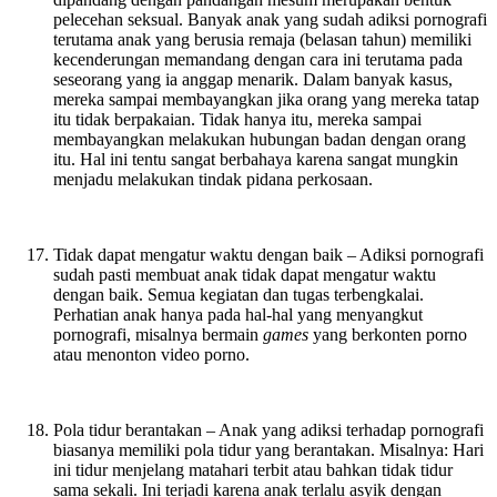
pelecehan seksual. Banyak anak yang sudah adiksi pornografi
terutama anak yang berusia remaja (belasan tahun) memiliki
kecenderungan memandang dengan cara ini terutama pada
seseorang yang ia anggap menarik. Dalam banyak kasus,
mereka sampai membayangkan jika orang yang mereka tatap
itu tidak berpakaian. Tidak hanya itu, mereka sampai
membayangkan melakukan hubungan badan dengan orang
itu. Hal ini tentu sangat berbahaya karena sangat mungkin
menjadu melakukan tindak pidana perkosaan.
Tidak dapat mengatur waktu dengan baik – Adiksi pornografi
sudah pasti membuat anak tidak dapat mengatur waktu
dengan baik. Semua kegiatan dan tugas terbengkalai.
Perhatian anak hanya pada hal-hal yang menyangkut
pornografi, misalnya bermain
games
yang berkonten porno
atau menonton video porno.
Pola tidur berantakan – Anak yang adiksi terhadap pornografi
biasanya memiliki pola tidur yang berantakan. Misalnya: Hari
ini tidur menjelang matahari terbit atau bahkan tidak tidur
sama sekali. Ini terjadi karena anak terlalu asyik dengan