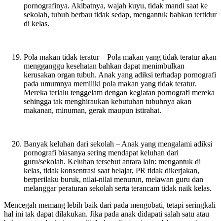
pornografinya. Akibatnya, wajah kuyu, tidak mandi saat ke
sekolah, tubuh berbau tidak sedap, mengantuk bahkan tertidur
di kelas.
Pola makan tidak teratur – Pola makan yang tidak teratur akan
mengganggu kesehatan bahkan dapat menimbulkan
kerusakan organ tubuh. Anak yang adiksi terhadap pornografi
pada umumnya memiliki pola makan yang tidak teratur.
Mereka terlalu tenggelam dengan kegiatan pornografi mereka
sehingga tak menghiraukan kebutuhan tubuhnya akan
makanan, minuman, gerak maupun istirahat.
Banyak keluhan dari sekolah – Anak yang mengalami adiksi
pornografi biasanya sering mendapat keluhan dari
guru/sekolah. Keluhan tersebut antara lain: mengantuk di
kelas, tidak konsentrasi saat belajar, PR tidak dikerjakan,
berperilaku buruk, nilai-nilai menurun, melawan guru dan
melanggar peraturan sekolah serta terancam tidak naik kelas.
Mencegah memang lebih baik dari pada mengobati, tetapi seringkali
hal ini tak dapat dilakukan. Jika pada anak didapati salah satu atau