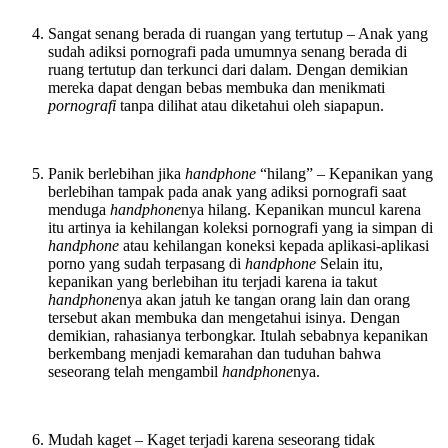
Sangat senang berada di ruangan yang tertutup – Anak yang
sudah adiksi pornografi pada umumnya senang berada di
ruang tertutup dan terkunci dari dalam. Dengan demikian
mereka dapat dengan bebas membuka dan menikmati
pornografi
tanpa dilihat atau diketahui oleh siapapun.
Panik berlebihan jika
handphone
“hilang” – Kepanikan yang
berlebihan tampak pada anak yang adiksi pornografi saat
menduga
handphone
nya hilang. Kepanikan muncul karena
itu artinya ia kehilangan koleksi pornografi yang ia simpan di
handphone
atau kehilangan koneksi kepada aplikasi-aplikasi
porno yang sudah terpasang di
handphone
Selain itu,
kepanikan yang berlebihan itu terjadi karena ia takut
handphone
nya akan jatuh ke tangan orang lain dan orang
tersebut akan membuka dan mengetahui isinya. Dengan
demikian, rahasianya terbongkar. Itulah sebabnya kepanikan
berkembang menjadi kemarahan dan tuduhan bahwa
seseorang telah mengambil
handphone
nya.
Mudah kaget – Kaget terjadi karena seseorang tidak