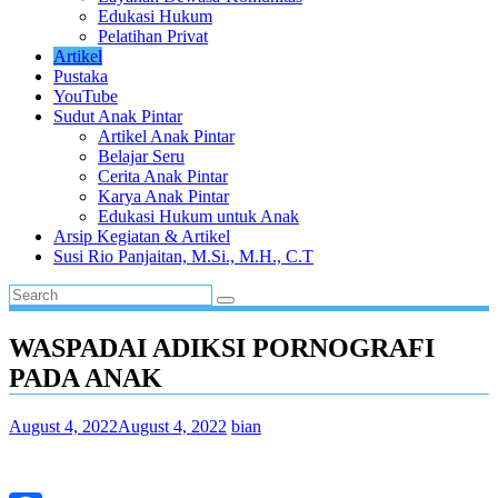
Edukasi Hukum
Pelatihan Privat
Artikel
Pustaka
YouTube
Sudut Anak Pintar
Artikel Anak Pintar
Belajar Seru
Cerita Anak Pintar
Karya Anak Pintar
Edukasi Hukum untuk Anak
Arsip Kegiatan & Artikel
Susi Rio Panjaitan, M.Si., M.H., C.T
WASPADAI ADIKSI PORNOGRAFI
PADA ANAK
August 4, 2022
August 4, 2022
bian