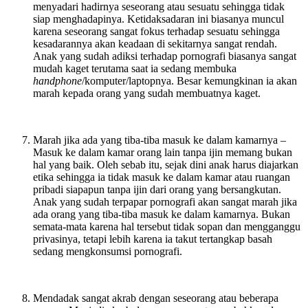
menyadari hadirnya seseorang atau sesuatu sehingga tidak
siap menghadapinya. Ketidaksadaran ini biasanya muncul
karena seseorang sangat fokus terhadap sesuatu sehingga
kesadarannya akan keadaan di sekitarnya sangat rendah.
Anak yang sudah adiksi terhadap pornografi biasanya sangat
mudah kaget terutama saat ia sedang membuka
handphone
/komputer/laptopnya. Besar kemungkinan ia akan
marah kepada orang yang sudah membuatnya kaget.
Marah jika ada yang tiba-tiba masuk ke dalam kamarnya –
Masuk ke dalam kamar orang lain tanpa ijin memang bukan
hal yang baik. Oleh sebab itu, sejak dini anak harus diajarkan
etika sehingga ia tidak masuk ke dalam kamar atau ruangan
pribadi siapapun tanpa ijin dari orang yang bersangkutan.
Anak yang sudah terpapar pornografi akan sangat marah jika
ada orang yang tiba-tiba masuk ke dalam kamarnya. Bukan
semata-mata karena hal tersebut tidak sopan dan mengganggu
privasinya, tetapi lebih karena ia takut tertangkap basah
sedang mengkonsumsi pornografi.
Mendadak sangat akrab dengan seseorang atau beberapa