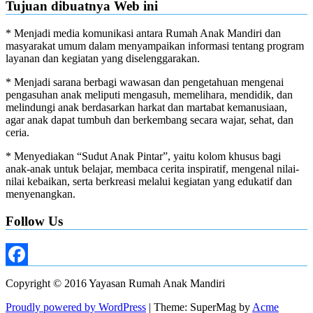
Tujuan dibuatnya Web ini
* Menjadi media komunikasi antara Rumah Anak Mandiri dan
masyarakat umum dalam menyampaikan informasi tentang program
layanan dan kegiatan yang diselenggarakan.
* Menjadi sarana berbagi wawasan dan pengetahuan mengenai
pengasuhan anak meliputi mengasuh, memelihara, mendidik, dan
melindungi anak berdasarkan harkat dan martabat kemanusiaan,
agar anak dapat tumbuh dan berkembang secara wajar, sehat, dan
ceria.
* Menyediakan “Sudut Anak Pintar”, yaitu kolom khusus bagi
anak-anak untuk belajar, membaca cerita inspiratif, mengenal nilai-
nilai kebaikan, serta berkreasi melalui kegiatan yang edukatif dan
menyenangkan.
Follow Us
Facebook
Copyright © 2016 Yayasan Rumah Anak Mandiri
Proudly powered by WordPress
|
Theme: SuperMag by
Acme