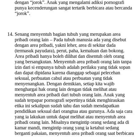
dengan “jorok”. Anak yang mengalami adiksi pornografi
punya kecenderungan sangat tertarik berbicara atau bercanda
“jorok”.
Senang menyentuh bagian tubuh yang merupakan area
pribadi orang lain – Pada tubuh manusia ada yang disebut
dengan area pribadi, yakni leher, area di sekitar dada
(termasuk payudara), perut, paha, kemaluan dan bokong.
Area pribadi hanya boleh dilihat dan disentuh oleh orang
yang bersangkutan. Menyentuh area pribadi orang lain tanpa
izin dari si empunya tubuh adalah perilaku yang tidak sopan
dan dapat dipidana karena dianggap sebagai pelecehan
seksual, perbuatan cabul atau perbuatan yang tidak
menyenangkan. Dengan demikian, setiap kita wajib
menghargai hak orang lain dengan tidak melihat atau
menyentuh area pribadi dari tubuh orang lain. Anak yang
sudah terpapar pornografi sepertinya tidak menghiraukan
etika ini sekalipun sudah tahu dan sudah mendapatkan
pendidikan seksual dari orangtua atau gurunya. Ada saja cara
yang ia lakukan untuk dapat melihat atau menyentuh area
pribadi orang lain. Misalnya mengintip orang sedang ada di
kamar mandi, mengintip orang yang ia ketahui sedang
berganti pakaian, menyentuh area pribadi orang saat berbicara