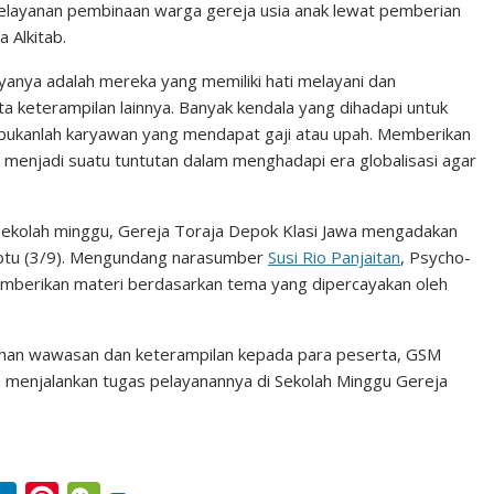
n
s
elayanan pembinaan warga gereja usia anak lewat pemberian
 Alkitab.
t
anya adalah mereka yang memiliki hati melayani dan
a keterampilan lainnya. Banyak kendala yang dihadapi untuk
bukanlah karyawan yang mendapat gaji atau upah. Memberikan
menjadi suatu tuntutan dalam menghadapi era globalisasi agar
ekolah minggu, Gereja Toraja Depok Klasi Jawa mengadakan
abtu (3/9). Mengundang narasumber
Susi Rio Panjaitan
, Psycho-
emberikan materi berdasarkan tema yang dipercayakan oleh
ahan wawasan dan keterampilan kepada para peserta, GSM
 menjalankan tugas pelayanannya di Sekolah Minggu Gereja