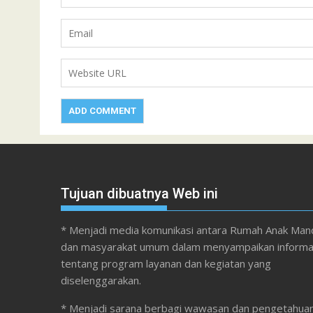
Tujuan dibuatnya Web ini
* Menjadi media komunikasi antara Rumah Anak Mand
dan masyarakat umum dalam menyampaikan informa
tentang program layanan dan kegiatan yang
diselenggarakan.
* Menjadi sarana berbagi wawasan dan pengetahua