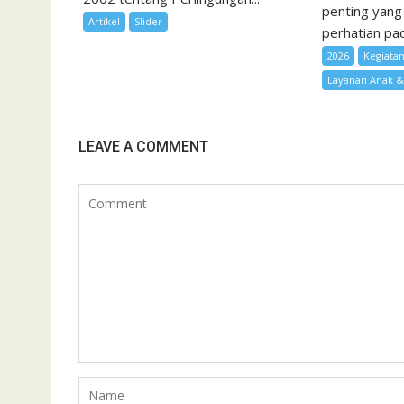
penting yang
Artikel
Slider
perhatian pad
2026
Kegiata
Layanan Anak 
LEAVE A COMMENT