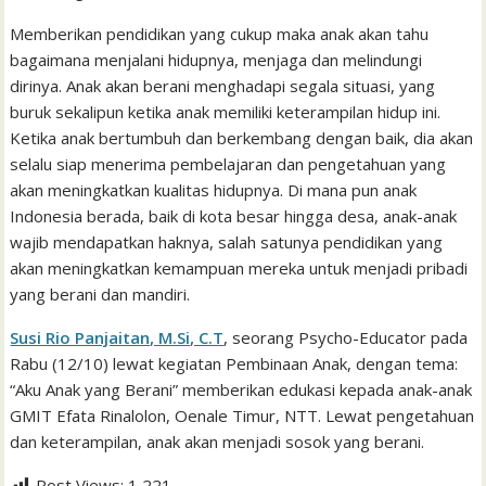
Memberikan pendidikan yang cukup maka anak akan tahu
bagaimana menjalani hidupnya, menjaga dan melindungi
dirinya. Anak akan berani menghadapi segala situasi, yang
buruk sekalipun ketika anak memiliki keterampilan hidup ini.
Ketika anak bertumbuh dan berkembang dengan baik, dia akan
selalu siap menerima pembelajaran dan pengetahuan yang
akan meningkatkan kualitas hidupnya. Di mana pun anak
Indonesia berada, baik di kota besar hingga desa, anak-anak
wajib mendapatkan haknya, salah satunya pendidikan yang
akan meningkatkan kemampuan mereka untuk menjadi pribadi
yang berani dan mandiri.
Susi Rio Panjaitan, M.Si, C.T
, seorang Psycho-Educator pada
Rabu (12/10) lewat kegiatan Pembinaan Anak, dengan tema:
“Aku Anak yang Berani” memberikan edukasi kepada anak-anak
GMIT Efata Rinalolon, Oenale Timur, NTT. Lewat pengetahuan
dan keterampilan, anak akan menjadi sosok yang berani.
Post Views:
1,221