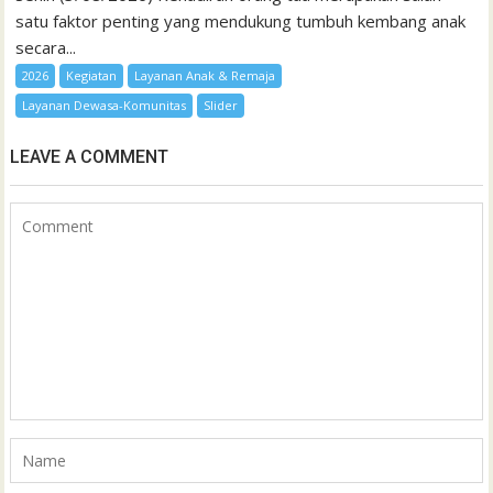
satu faktor penting yang mendukung tumbuh kembang anak
secara...
2026
Kegiatan
Layanan Anak & Remaja
Layanan Dewasa-Komunitas
Slider
LEAVE A COMMENT