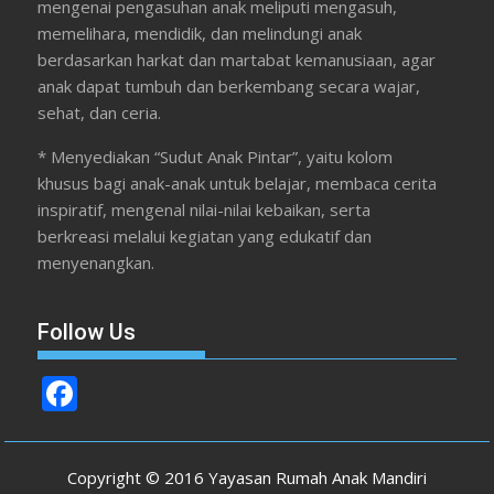
mengenai pengasuhan anak meliputi mengasuh,
memelihara, mendidik, dan melindungi anak
berdasarkan harkat dan martabat kemanusiaan, agar
anak dapat tumbuh dan berkembang secara wajar,
sehat, dan ceria.
* Menyediakan “Sudut Anak Pintar”, yaitu kolom
khusus bagi anak-anak untuk belajar, membaca cerita
inspiratif, mengenal nilai-nilai kebaikan, serta
berkreasi melalui kegiatan yang edukatif dan
menyenangkan.
Follow Us
F
ac
e
Copyright © 2016 Yayasan Rumah Anak Mandiri