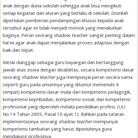
l
t
anak dengan dunia sekolah sehingga anak bisa mengikuti
setiap kegiatan dan aturan yang berlaku di sekolah. Disinilah
diperlukan pemberian pendampingan khusus kepada anak
tersebut agar ini tidak menjadi momok yang menakutkan
baginya. Peran seorang shadow teacher sangat penting dalam
hal ini agar anak dapat menjalankan proses adaptasi dengan
baik dan tepat.
Meski dianggap sebagai guru bayangan dan bertanggung
jawab atas siswa dengan disabilitas, secara kompetensi dasar
seorang
shadow teacher
juga mempunyai peran secara sama
seperti guru pada umumnya yang dituntut memenuhi 4
(empat) kompetensi dasar mulai dari kompetensi pedagogik,
kompetensi kepribadian, kompetensi sosial, dan kompetensi
profesional yang diperoleh melalui pendidikan profesi. (UU
No.14 Tahun 2005, Pasal 10 ayat 1). Bahkan pada tataran
implementasinya seorang
shadow teacher
mempunyai
kompetensi tambahan yang harus dipenuhinya guna
mendukung profesinya.