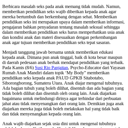
Berbicara masalah seks pada anak memang tidak mudah. Namun,
memberikan pendidikan seks wajib diberikan kepada anak agar
mereka bertumbuh dan berkembang dengan sehat. Memberikan
pendidikan seks ini merupakan upaya dalam memberikan informasi,
pengajaran bahkan penyadaran tentang masalah seksual sehingga
dalam memberikan pendidikan seks harus memperhatikan usia anak
dan kondisi anak dan materi disesuaikan dengan perkembangan
anak agar tujuan memberikan pendidikan seks tepat sasaran.
Menjadi tanggung jawab bersama untuk memberikan edukasi
kepada anak. Dimana pun anak tinggal, baik di kota besar maupun
di daerah pedesaan anak berhak mendapat pendidikan yang terbaik.
Pada Kamis (8/6)
Susi Rio Panjaitan
, Psycho-Educator dari Yayasan
Rumah Anak Mandiri dalam topik ‘My Body” memberikan
pendidikan seks kepada anak PAUD GPKB Sitabotabo,
Siborongborong, Sumatera Utara. Anak diajar mengenal tubuhnya.
Ada bagian tubuh yang boleh dilihat, disentuh dan ada bagian yang
tidak boleh dilihat dan disentuh oleh orang lain. Anak diajarkan
bagaimana untuk melindungi dirinya agar terhindar dari perbuatan
jahat atau tidak menyenangkan dari orang lain. Demikian juga anak
diajarkan mereka juga tidak boleh melakukan hal yang tidak baik
dan tidak menyenangkan kepada orang lain.
Anak wajib diajarkan sejak usia dini untuk mengenal tubuhnya