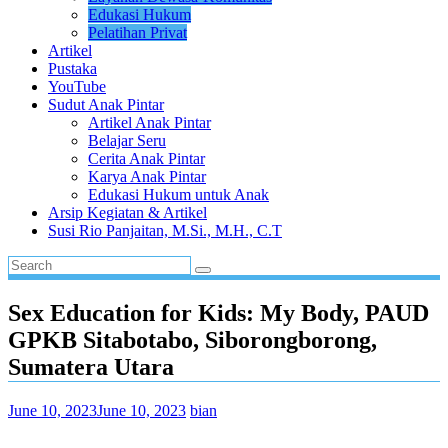
Edukasi Hukum
Pelatihan Privat
Artikel
Pustaka
YouTube
Sudut Anak Pintar
Artikel Anak Pintar
Belajar Seru
Cerita Anak Pintar
Karya Anak Pintar
Edukasi Hukum untuk Anak
Arsip Kegiatan & Artikel
Susi Rio Panjaitan, M.Si., M.H., C.T
Sex Education for Kids: My Body, PAUD
GPKB Sitabotabo, Siborongborong,
Sumatera Utara
June 10, 2023
June 10, 2023
bian