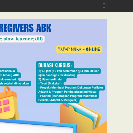
lth, Jubilee School Jakarta