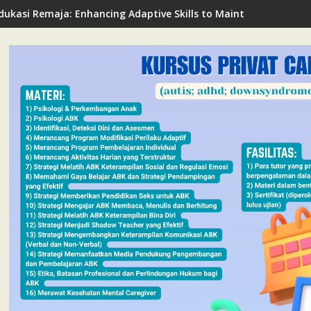
dukasi Remaja: Enhancing Adaptive Skills to Maintain Mental Hea