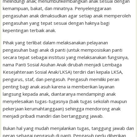
melindungi anak; menumbuhkembangkan anak sesuai dengan
kemampuan, bakat, dan minatnya. Penyelenggaraan
pengasuhan anak dimaksudkan agar setiap anak memperoleh
pengasuhan yang tepat sesuai dengan haknya bagi
kepentingan terbaik anak.
Pihak yang terlibat dalam melaksanakan pelayanan
pengasuhan bagi anak di panti (untuk memposisikan panti
secara tepat sebagai institusi yang melaksanakan fungsinya,
nama Panti Sosial Asuhan Anak dirubah menjadi Lembaga
Kesejahteraan Sosial Anak/LKSA) terdiri dari kepala LKSA,
pengurus, staf, dan pengasuh. Pengasuh memiliki peran
penting bagi anak asuh karena ia memberikan layanan
langsung kepada anak, diantaranya mendampingi anak
menyelesaikan tugas-tugasnya (baik tugas sekolah maupun
pekerjaan kerumahtanggaan) sehingga mendorong anak
menjadi pribadi mandiri dan bertanggung jawab.
Bukan hal yang mudah menjalankan tugas, tanggung jawab dan
peran sebagai pengasuh di panti. Pengasuh perlu diberikan