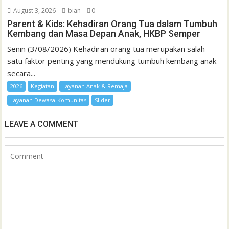
August 3, 2026
bian
0
Parent & Kids: Kehadiran Orang Tua dalam Tumbuh
Kembang dan Masa Depan Anak, HKBP Semper
Senin (3/08/2026) Kehadiran orang tua merupakan salah
satu faktor penting yang mendukung tumbuh kembang anak
secara...
2026
Kegiatan
Layanan Anak & Remaja
Layanan Dewasa-Komunitas
Slider
LEAVE A COMMENT