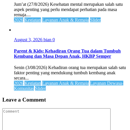
Jum’at (27/8/2026) Kesehatan mental merupakan salah satu
aspek penting yang perlu mendapat perhatian pada masa
remaja....
2026
Kegiatan
Layanan Anak & Remaja
Slider
August 3, 2026
bian
0
Parent & Kids: Kehadiran Orang Tua dalam Tumbuh
Kembang dan Masa Depan Anak, HKBP Semper
Senin (3/08/2026) Kehadiran orang tua merupakan salah satu
faktor penting yang mendukung tumbuh kembang anak
secara...
2026
Kegiatan
Layanan Anak & Remaja
Layanan Dewasa-
Komunitas
Slider
Leave a Comment