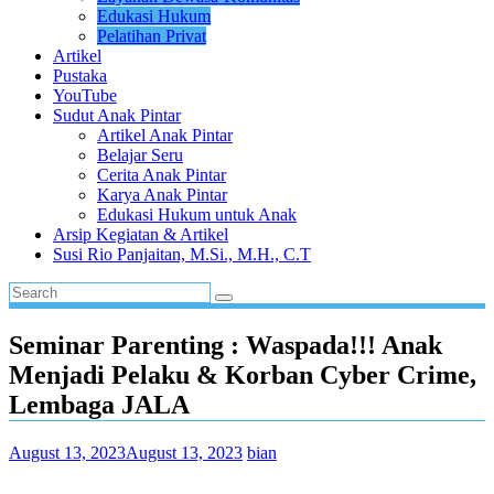
Edukasi Hukum
Pelatihan Privat
Artikel
Pustaka
YouTube
Sudut Anak Pintar
Artikel Anak Pintar
Belajar Seru
Cerita Anak Pintar
Karya Anak Pintar
Edukasi Hukum untuk Anak
Arsip Kegiatan & Artikel
Susi Rio Panjaitan, M.Si., M.H., C.T
Seminar Parenting : Waspada!!! Anak
Menjadi Pelaku & Korban Cyber Crime,
Lembaga JALA
August 13, 2023
August 13, 2023
bian