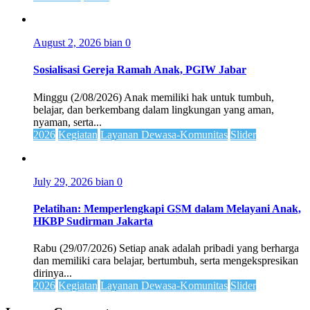
August 2, 2026
bian
0
Sosialisasi Gereja Ramah Anak, PGIW Jabar
Minggu (2/08/2026) Anak memiliki hak untuk tumbuh,
belajar, dan berkembang dalam lingkungan yang aman,
nyaman, serta...
2026
Kegiatan
Layanan Dewasa-Komunitas
Slider
July 29, 2026
bian
0
Pelatihan: Memperlengkapi GSM dalam Melayani Anak,
HKBP Sudirman Jakarta
Rabu (29/07/2026) Setiap anak adalah pribadi yang berharga
dan memiliki cara belajar, bertumbuh, serta mengekspresikan
dirinya...
2026
Kegiatan
Layanan Dewasa-Komunitas
Slider