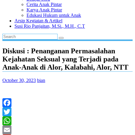
Cerita Anak Pintar
Karya Anak Pintar
Edukasi Hukum untuk Anak
Arsip Kegiatan & Artikel
Susi Rio Panjaitan, M.Si., M.H., C.T
Diskusi : Penanganan Permasalahan
Kejahatan Seksual yang Terjadi pada
Anak-Anak di Alor, Kalabahi, Alor, NTT
October 30, 2023
bian
Facebook
Twitter
WhatsApp