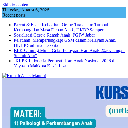
Skip to content
Thursday, August 6, 2026
Recent posts
Parent & Kids: Kehadiran Orang Tua dalam Tumbuh
Kembang dan Masa Depan Anak, HKBP Semper
Sosialisasi Gereja Ramah Anak, PGIW Jabar
Pelatihan: Memperlengkapi GSM dalam Melayani Anak,
HKBP Sudirman Jakarta
BPK Gunung Mulia Gelar Perayaan Hari Anak 2026: Jangan
Sentuh Aku"
JKLPK Indonesia Peringati Hari Anak Nasional 2026 di
Yayasan Mahkota Kasih Insani