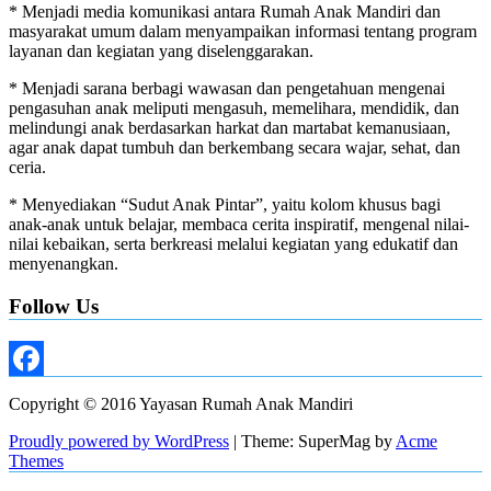
* Menjadi media komunikasi antara Rumah Anak Mandiri dan
masyarakat umum dalam menyampaikan informasi tentang program
layanan dan kegiatan yang diselenggarakan.
* Menjadi sarana berbagi wawasan dan pengetahuan mengenai
pengasuhan anak meliputi mengasuh, memelihara, mendidik, dan
melindungi anak berdasarkan harkat dan martabat kemanusiaan,
agar anak dapat tumbuh dan berkembang secara wajar, sehat, dan
ceria.
* Menyediakan “Sudut Anak Pintar”, yaitu kolom khusus bagi
anak-anak untuk belajar, membaca cerita inspiratif, mengenal nilai-
nilai kebaikan, serta berkreasi melalui kegiatan yang edukatif dan
menyenangkan.
Follow Us
Facebook
Copyright © 2016 Yayasan Rumah Anak Mandiri
Proudly powered by WordPress
|
Theme: SuperMag by
Acme
Themes