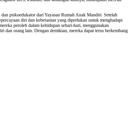
nak, dan psikoedukator dari Yayasan Rumah Anak Mandiri. Setelah
epercayaan diri dan keberanian yang diperlukan untuk menghadapi
mereka peroleh dalam kehidupan sehari-hari, menggunakan
ri dan orang lain. Dengan demikian, mereka dapat terus berkembang