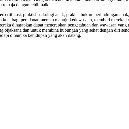
remaja dengan lebih baik.
 bersertifikasi, praktisi psikologi anak, praktisi hukum perlindungan a
asan kuat bagi perjalanan mereka menuju kedewasaan, memberi mereka k
, mereka diharapkan dapat menerapkan pengetahuan dan wawasan yang 
g bijaksana dan untuk membina hubungan yang sehat dengan diri sendi
adapi dinamika kehidupan yang akan datang.