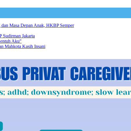
ng dan Masa Depan Anak, HKBP Semper
 Sudirman Jakarta
Sentuh Aku"
an Mahkota Kasih Insani