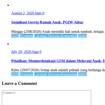
August 2, 2026
bian
0
Sosialisasi Gereja Ramah Anak, PGIW Jabar
Minggu (2/08/2026) Anak memiliki hak untuk tumbuh, belajar,
2026
Kegiatan
Layanan Dewasa-Komunitas
Slider
July 29, 2026
bian
0
Pelatihan: Memperlengkapi GSM dalam Melayani Anak, 
Rabu (29/07/2026) Setiap anak adalah pribadi yang berharga dan
2026
Kegiatan
Layanan Dewasa-Komunitas
Slider
Leave a Comment